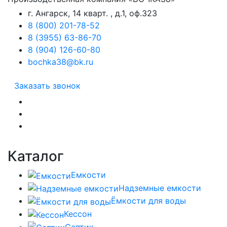
г. Ангарск, 14 кварт. , д.1, оф.323
8 (800) 201-78-52
8 (3955) 63-86-70
8 (904) 126-60-80
bochka38@bk.ru
Заказать звонок
Каталог
Емкости
Надземные емкости
Ёмкости для воды
Кессон
Септик