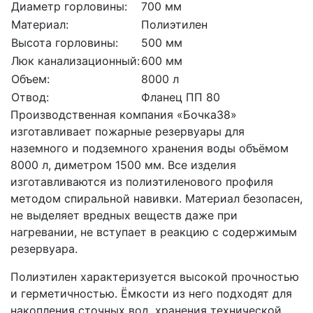
Диаметр горловины:
700 мм
Материал:
Полиэтилен
Высота горловины:
500 мм
Люк канализационный:
600 мм
Объем:
8000 л
Отвод:
Фланец ПП 80
Производственная компания «Бочка38»
изготавливает пожарные резервуары для
наземного и подземного хранения воды объёмом
8000 л, диметром 1500 мм. Все изделия
изготавливаются из полиэтиленового профиля
методом спиральной навивки. Материал безопасен,
не выделяет вредных веществ даже при
нагревании, не вступает в реакцию с содержимым
резервуара.
Полиэтилен характеризуется высокой прочностью
и герметичностью. Ёмкости из него подходят для
накопления сточных вод, хранения технической