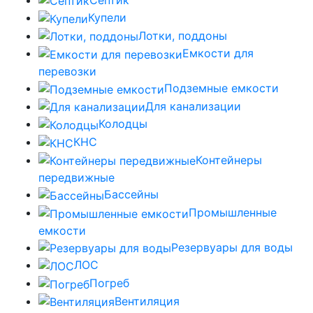
Купели
Лотки, поддоны
Емкости для
перевозки
Подземные емкости
Для канализации
Колодцы
КНС
Контейнеры
передвижные
Бассейны
Промышленные
емкости
Резервуары для воды
ЛОС
Погреб
Вентиляция