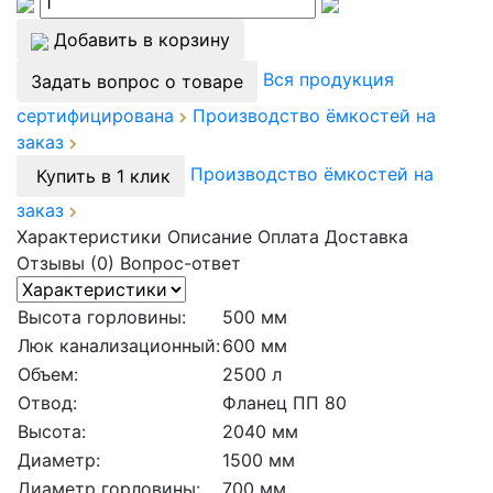
Добавить в корзину
Вся продукция
Задать вопрос о товаре
сертифицирована
Производство ёмкостей на
заказ
Производство ёмкостей на
Купить в 1 клик
заказ
Характеристики
Описание
Оплата
Доставка
Отзывы (0)
Вопрос-ответ
Высота горловины:
500 мм
Люк канализационный:
600 мм
Объем:
2500 л
Отвод:
Фланец ПП 80
Высота:
2040 мм
Диаметр:
1500 мм
Диаметр горловины:
700 мм