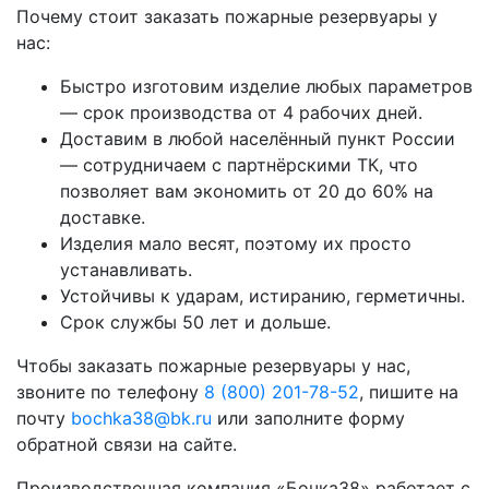
Почему стоит заказать пожарные резервуары у
нас:
Быстро изготовим изделие любых параметров
— срок производства от 4 рабочих дней.
Доставим в любой населённый пункт России
— сотрудничаем с партнёрскими ТК, что
позволяет вам экономить от 20 до 60% на
доставке.
Изделия мало весят, поэтому их просто
устанавливать.
Устойчивы к ударам, истиранию, герметичны.
Срок службы 50 лет и дольше.
Чтобы заказать пожарные резервуары у нас,
звоните по телефону
8 (800) 201-78-52
, пишите на
почту
bochka38@bk.ru
или заполните форму
обратной связи на сайте.
Производственная компания «Бочка38» работает с