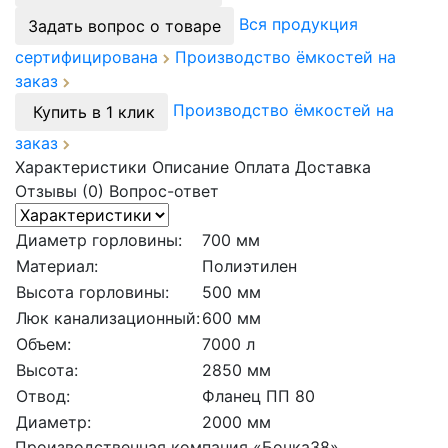
Вся продукция
Задать вопрос о товаре
сертифицирована
Производство ёмкостей на
заказ
Производство ёмкостей на
Купить в 1 клик
заказ
Характеристики
Описание
Оплата
Доставка
Отзывы (0)
Вопрос-ответ
Диаметр горловины:
700 мм
Материал:
Полиэтилен
Высота горловины:
500 мм
Люк канализационный:
600 мм
Объем:
7000 л
Высота:
2850 мм
Отвод:
Фланец ПП 80
Диаметр:
2000 мм
Производственная компания «Бочка38»