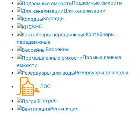
Подземные емкости
Для канализации
Колодцы
КНС
Контейнеры
передвижные
Бассейны
Промышленные
емкости
Резервуары для воды
ЛОС
Погреб
Вентиляция