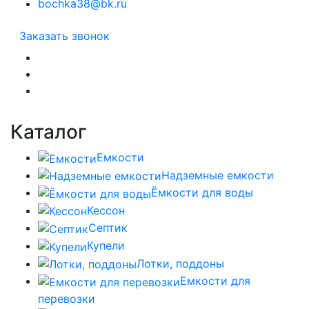
bochka38@bk.ru
Заказать звонок
Каталог
Емкости
Надземные емкости
Ёмкости для воды
Кессон
Септик
Купели
Лотки, поддоны
Емкости для
перевозки