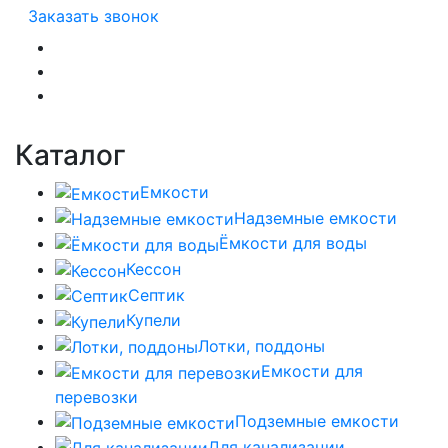
Заказать звонок
Каталог
Емкости
Надземные емкости
Ёмкости для воды
Кессон
Септик
Купели
Лотки, поддоны
Емкости для
перевозки
Подземные емкости
Для канализации