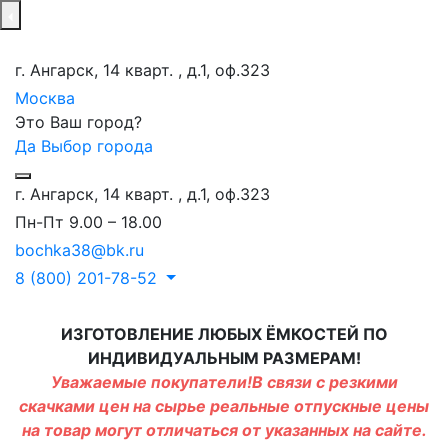
г. Ангарск, 14 кварт. , д.1, оф.323
Москва
Это Ваш город?
Да
Выбор города
г. Ангарск, 14 кварт. , д.1, оф.323
Пн-Пт 9.00 – 18.00
bochka38@bk.ru
8 (800) 201-78-52
ИЗГОТОВЛЕНИЕ ЛЮБЫХ ЁМКОСТЕЙ ПО
ИНДИВИДУАЛЬНЫМ РАЗМЕРАМ!
Уважаемые покупатели!В связи с резкими
скачками цен на сырье реальные отпускные цены
на товар могут отличаться от указанных на сайте.