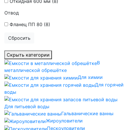
Откидная 600 мм
(8)
Отвод
Фланец ПП 80
(8)
Сбросить
Скрыть категории
В
металлической обрешётке
Для химии
Для горячей
воды
Для питьевой воды
Гальванические ванны
Жироуловители
Пескоуловители