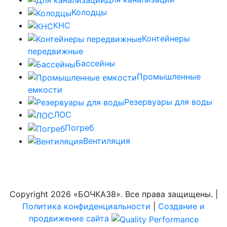
Колодцы
КНС
Контейнеры
передвижные
Бассейны
Промышленные
емкости
Резервуары для воды
ЛОС
Погреб
Вентиляция
Copyright
2026 «БОЧКА38». Все права защищены. |
Политика конфиденциальности
|
Создание и
продвижение сайта