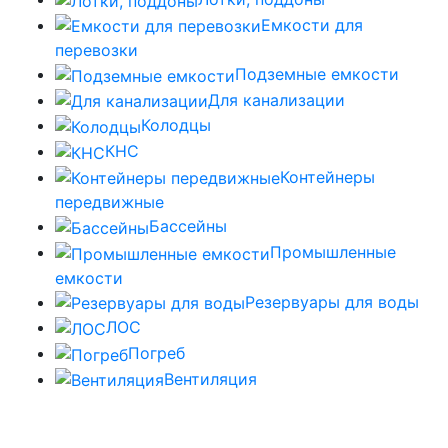
Емкости для
перевозки
Подземные емкости
Для канализации
Колодцы
КНС
Контейнеры
передвижные
Бассейны
Промышленные
емкости
Резервуары для воды
ЛОС
Погреб
Вентиляция