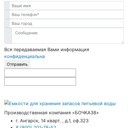
Вся передаваемая Вами информация
конфиденциальна
Отправить
Производственная компания «БОЧКА38»
г. Ангарск, 14 кварт. , д.1, оф.323
8 (800) 201-78-52