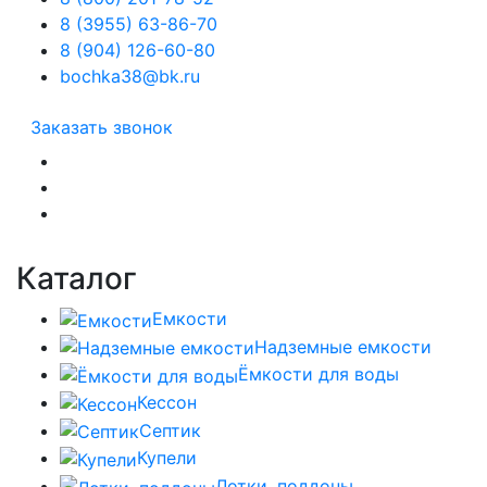
8 (3955) 63-86-70
8 (904) 126-60-80
bochka38@bk.ru
Заказать звонок
Каталог
Емкости
Надземные емкости
Ёмкости для воды
Кессон
Септик
Купели
Лотки, поддоны