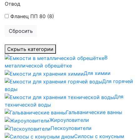
Отвод
Фланец ПП 80
(8)
Сбросить
Скрыть категории
В
металлической обрешётке
Для химии
Для горячей
воды
Для
технической воды
Гальванические ванны
Жироуловители
Пескоуловители
Силосы с конусным