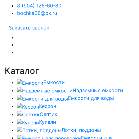
8 (904) 126-60-80
bochka38@bk.ru
Заказать звонок
Каталог
Емкости
Надземные емкости
Ёмкости для воды
Кессон
Септик
Купели
Лотки, поддоны
Емкости для