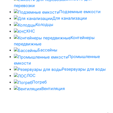
перевозки
Подземные емкости
Для канализации
Колодцы
КНС
Контейнеры
передвижные
Бассейны
Промышленные
емкости
Резервуары для воды
ЛОС
Погреб
Вентиляция