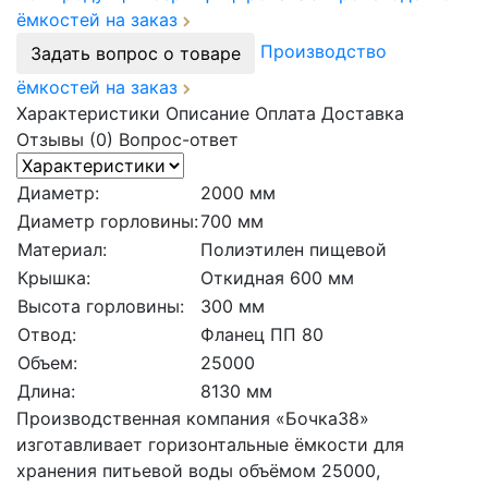
ёмкостей на заказ
Производство
Задать вопрос о товаре
ёмкостей на заказ
Характеристики
Описание
Оплата
Доставка
Отзывы (0)
Вопрос-ответ
Диаметр:
2000 мм
Диаметр горловины:
700 мм
Материал:
Полиэтилен пищевой
Крышка:
Откидная 600 мм
Высота горловины:
300 мм
Отвод:
Фланец ПП 80
Объем:
25000
Длина:
8130 мм
Производственная компания «Бочка38»
изготавливает горизонтальные ёмкости для
хранения питьевой воды объёмом 25000,