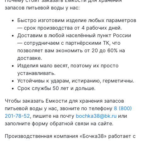
Почему стоит заказать Емкости для хранения
запасов питьевой воды у нас:
Быстро изготовим изделие любых параметров
— срок производства от 4 рабочих дней.
Доставим в любой населённый пункт России
— сотрудничаем с партнёрскими ТК, что
позволяет вам экономить от 20 до 60% на
доставке.
Изделия мало весят, поэтому их просто
устанавливать.
Устойчивы к ударам, истиранию, герметичны.
Срок службы 50 лет и дольше.
Чтобы заказать Емкости для хранения запасов
питьевой воды у нас, звоните по телефону
8 (800)
201-78-52
, пишите на почту
bochka38@bk.ru
или
заполните форму обратной связи на сайте.
Производственная компания «Бочка38» работает с