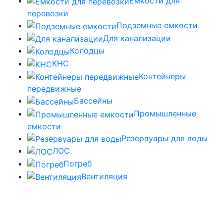
Емкости для
перевозки
Подземные емкости
Для канализации
Колодцы
КНС
Контейнеры
передвижные
Бассейны
Промышленные
емкости
Резервуары для воды
ЛОС
Погреб
Вентиляция