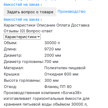
ёмкостей на заказ
Производство
Задать вопрос о товаре
ёмкостей на заказ
Характеристики
Описание
Оплата
Доставка
Отзывы (0)
Вопрос-ответ
Объем:
30000 л
Длина:
9720 мм
Диаметр:
2000 мм
Диаметр горловины:
700 мм
Материал:
Полиэтилен пищевой
Крышка:
Откидная 600 мм
Высота горловины:
300 мм
Отвод:
Фланец ПП 80
Производственная компания «Бочка38»
изготавливает горизонтальные ёмкости для
хранения питьевой воды объёмом 30000 л,