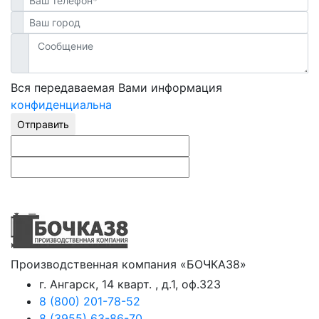
Вся передаваемая Вами информация
конфиденциальна
Отправить
Производственная компания «БОЧКА38»
г. Ангарск, 14 кварт. , д.1, оф.323
8 (800) 201-78-52
8 (3955) 63-86-70