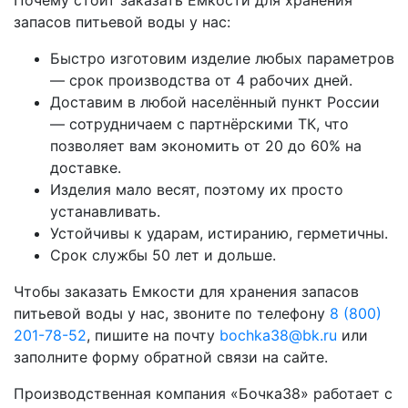
Почему стоит заказать Емкости для хранения
запасов питьевой воды у нас:
Быстро изготовим изделие любых параметров
— срок производства от 4 рабочих дней.
Доставим в любой населённый пункт России
— сотрудничаем с партнёрскими ТК, что
позволяет вам экономить от 20 до 60% на
доставке.
Изделия мало весят, поэтому их просто
устанавливать.
Устойчивы к ударам, истиранию, герметичны.
Срок службы 50 лет и дольше.
Чтобы заказать Емкости для хранения запасов
питьевой воды у нас, звоните по телефону
8 (800)
201-78-52
, пишите на почту
bochka38@bk.ru
или
заполните форму обратной связи на сайте.
Производственная компания «Бочка38» работает с