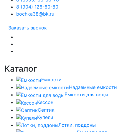
8 (904) 126-60-80
bochka38@bk.ru
Заказать звонок
Каталог
Емкости
Надземные емкости
Ёмкости для воды
Кессон
Септик
Купели
Лотки, поддоны