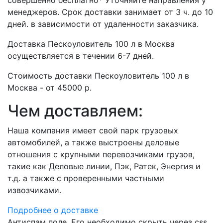
совершенно бесплатно* Уточняйте направления у
менеджеров. Срок доставки занимает от 3 ч. до 10
дней. в зависимости от удаленности заказчика.
Доставка Пескоуловитель 100 л в Москва
осуществляется в течении 6-7 дней.
Стоимость доставки Пескоуловитель 100 л в
Москва - от 45000 р.
Чем доставляем:
Наша компания имеет свой парк грузовых
автомобилей, а также выстроены деловые
отношения с крупными перевозчиками грузов,
такие как Деловые линии, Пэк, Ратек, Энергия и
т.д. а также с проверенными частными
извозчиками.
Подробнее о доставке
Антиспам поле. Его необходимо скрыть через css