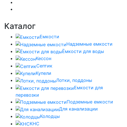
Каталог
Емкости
Надземные емкости
Ёмкости для воды
Кессон
Септик
Купели
Лотки, поддоны
Емкости для
перевозки
Подземные емкости
Для канализации
Колодцы
КНС