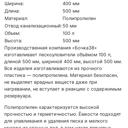
Ширина:
400 мм
Длина:
500 мм
Материал:
Полипропилен
Отвод канализационный:
50 мм
Объем:
100 л
Высота:
500 мм
Производственная компания «Бочка38»
изготавливает пескоуловители объёмом 100 л,
длиной 500 мм, шириной 400 мм, высотой 500 мм.
Все изделия изготавливаются из прочного
пластика — полипропилена. Материал безопасен,
не выделяет вредных веществ даже при
нагревании, не вступает в реакцию с содержимым
резервуара.
Полипропилен характеризуется высокой
прочностью и герметичностью. Ёмкости подходят
для улавливания и удаления песка и мелкого
мусора из сточных вод, в том числе ливневых