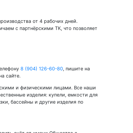
роизводства от 4 рабочих дней.
чаем с партнёрскими ТК, что позволяет
телефону
8 (904) 126-60-80
, пишите на
а сайте.
скими и физическими лицами. Все наши
ественные изделия: купели, емкости для
зки, бассейны и другие изделия по
вить счёт от имени Общества с