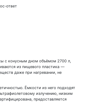
ос-ответ
сы с конусным дном объёмом 2700 л,
ливаются из пищевого пластика —
еществ даже при нагревании, не
етичностью. Ёмкости из него подходят
ультрафиолетовому излучению, низким
сертифицирована, предоставляется