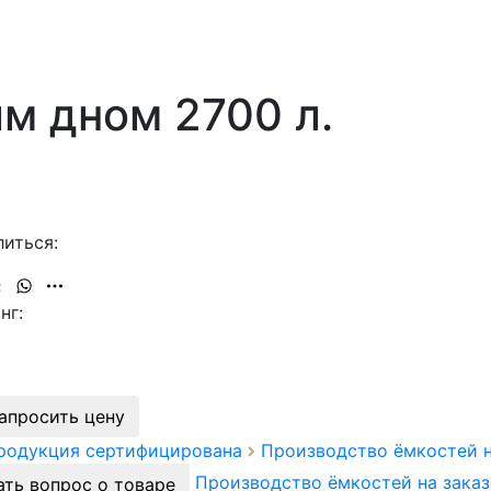
м дном 2700 л.
иться:
нг:
апросить цену
продукция сертифицирована
Производство ёмкостей 
Производство ёмкостей на зака
ать вопрос о товаре