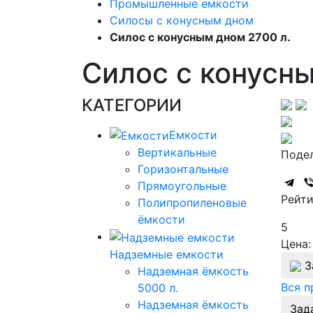
Промышленные емкости
Силосы с конусным дном
Силос с конусным дном 2700 л.
Силос с конусны
КАТЕГОРИИ
Емкости
Вертикальные
Подел
Горизонтальные
Прямоугольные
Рейти
Полипропиленовые
ёмкости
5
Цена:
Надземные емкости
З
Надземная ёмкость
Вся 
5000 л.
Надземная ёмкость
Зад