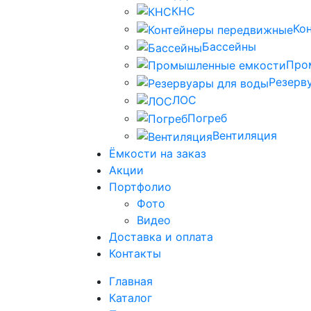
КНС
Ко
Бассейны
Про
Резерв
ЛОС
Погреб
Вентиляция
Ёмкости на заказ
Акции
Портфолио
Фото
Видео
Доставка и оплата
Контакты
Главная
Каталог