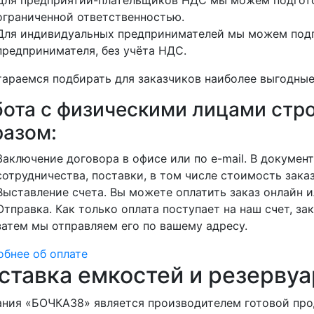
ограниченной ответственностью.
Для индивидуальных предпринимателей мы можем подг
предпринимателя, без учёта НДС.
араемся подбирать для заказчиков наиболее выгодные
бота с физическими лицами ст
разом:
Заключение договора в офисе или по e-mail. В докуме
сотрудничества, поставки, в том числе стоимость заказ
Выставление счета. Вы можете оплатить заказ онлайн и
Отправка. Как только оплата поступает на наш счет, зак
затем мы отправляем его по вашему адресу.
бнее об оплате
ставка емкостей и резервуа
ния «БОЧКА38» является производителем готовой про