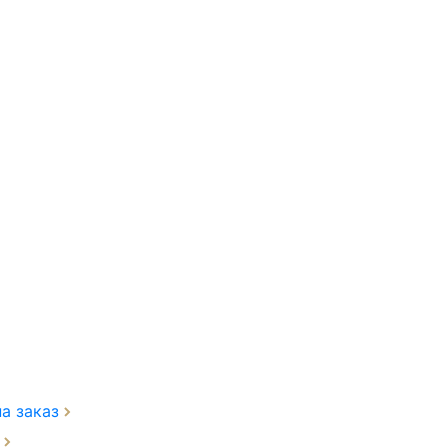
на заказ
з