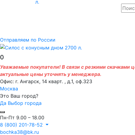
Отправляем по России
0
Уважаемые покупатели! В связи с резкими скачками це
актуальные цены уточнять у менеджера.
Офис: г. Ангарск, 14 кварт. , д.1, оф.323
Москва
Это Ваш город?
Да
Выбор города
Пн-Пт 9.00 – 18.00
8 (800) 201-78-52
bochka38@bk.ru