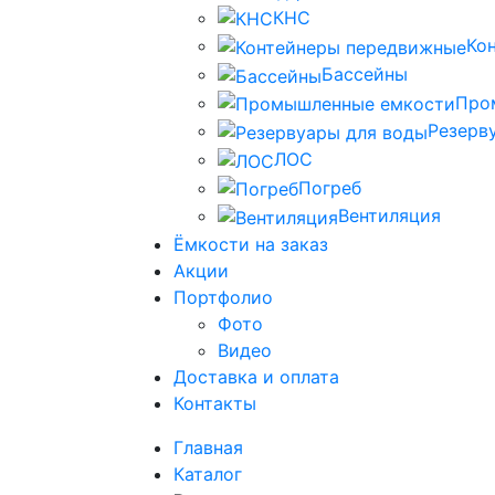
КНС
Ко
Бассейны
Про
Резерв
ЛОС
Погреб
Вентиляция
Ёмкости на заказ
Акции
Портфолио
Фото
Видео
Доставка и оплата
Контакты
Главная
Каталог