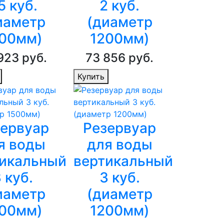
,5 куб.
2 куб.
иаметр
(диаметр
00мм)
1200мм)
923 руб.
73 856 руб.
Купить
зервуар
Резервуар
я воды
для воды
икальный
вертикальный
 куб.
3 куб.
иаметр
(диаметр
00мм)
1200мм)