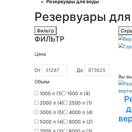
Резервуары для воды
Резервуары для
Фильтр
Скры
ФИЛЬТР
Цена
От
До
Вы вы
Объем
1000 л
(1)
1500 л
(4)
Р
2000 л
(4)
2500 л
(1)
д
3000 л
(5)
4000 л
(4)
ве
5000 л
(4)
6000 л
(2)
7000 л
(3)
8000 л
(3)