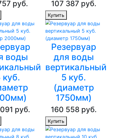
757 руб.
107 387 руб.
Купить
зервуар
Резервуар
я воды
для воды
икальный
вертикальный
 куб.
5 куб.
иаметр
(диаметр
00мм)
1750мм)
 091 руб.
160 558 руб.
Купить