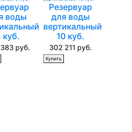
зервуар
Резервуар
я воды
для воды
икальный
вертикальный
 куб.
10 куб.
383 руб.
302 211 руб.
Купить