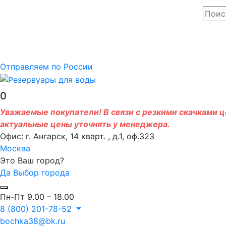
Отправляем по России
0
Уважаемые покупатели! В связи с резкими скачками це
актуальные цены уточнять у менеджера.
Офис: г. Ангарск, 14 кварт. , д.1, оф.323
Москва
Это Ваш город?
Да
Выбор города
Пн-Пт 9.00 – 18.00
8 (800) 201-78-52
bochka38@bk.ru