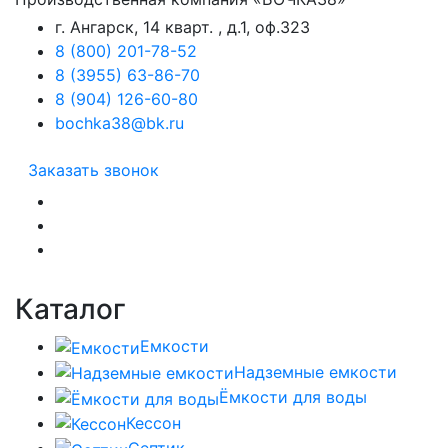
г. Ангарск, 14 кварт. , д.1, оф.323
8 (800) 201-78-52
8 (3955) 63-86-70
8 (904) 126-60-80
bochka38@bk.ru
Заказать звонок
Каталог
Емкости
Надземные емкости
Ёмкости для воды
Кессон