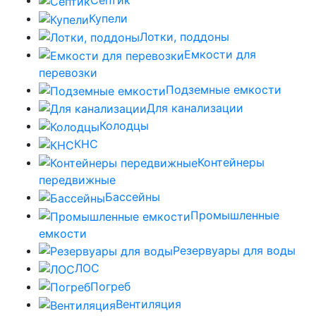
Септик
Купели
Лотки, поддоны
Емкости для
перевозки
Подземные емкости
Для канализации
Колодцы
КНС
Контейнеры
передвижные
Бассейны
Промышленные
емкости
Резервуары для воды
ЛОС
Погреб
Вентиляция