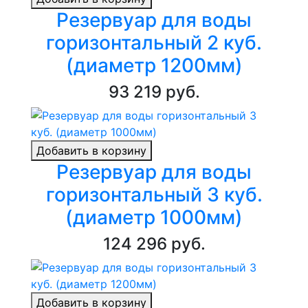
Резервуар для воды
горизонтальный 2 куб.
(диаметр 1200мм)
93 219 руб.
Добавить в корзину
Резервуар для воды
горизонтальный 3 куб.
(диаметр 1000мм)
124 296 руб.
Добавить в корзину