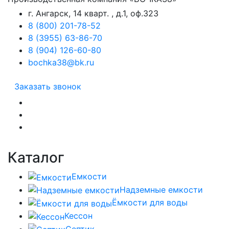
г. Ангарск, 14 кварт. , д.1, оф.323
8 (800) 201-78-52
8 (3955) 63-86-70
8 (904) 126-60-80
bochka38@bk.ru
Заказать звонок
Каталог
Емкости
Надземные емкости
Ёмкости для воды
Кессон
Септик