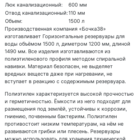
Люк канализационный:
600 мм
Отвод канализационный:
110 мм
Объем:
1500 л
Производственная компания «Бочка38»
изготавливает Горизонтальные резервуары для
воды объёмом 1500 л, диметром 1200 мм, длиной
1490 мм. Все изделия изготавливаются из
полиэтиленового профиля методом спиральной
навивки. Материал безопасен, не выделяет
вредных веществ даже при нагревании, не
вступает в реакцию с содержимым резервуара.
Полиэтилен характеризуется высокой прочностью
и герметичностью. Ёмкости из него подходят для
размещения под землёй, устойчивы к коррозии,
гниению, почвенным бактериям. Полиэтилен
противостоит низким температурам, на нём не
развиваются грибки или плесень. Резервуары
можно использовать для хранения технической