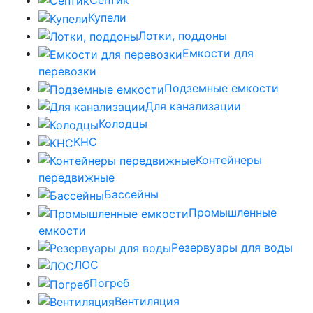
Купели
Лотки, поддоны
Емкости для
перевозки
Подземные емкости
Для канализации
Колодцы
КНС
Контейнеры
передвижные
Бассейны
Промышленные
емкости
Резервуары для воды
ЛОС
Погреб
Вентиляция