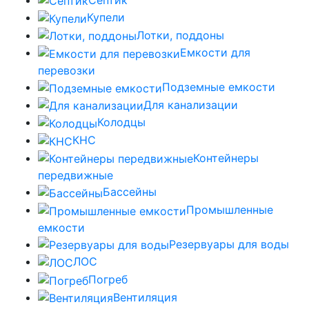
Купели
Лотки, поддоны
Емкости для
перевозки
Подземные емкости
Для канализации
Колодцы
КНС
Контейнеры
передвижные
Бассейны
Промышленные
емкости
Резервуары для воды
ЛОС
Погреб
Вентиляция