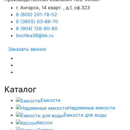
г. Ангарск, 14 кварт. , д.1, оф.323
8 (800) 201-78-52
8 (3955) 63-86-70
8 (904) 126-60-80
bochka38@bk.ru
Заказать звонок
Каталог
Емкости
Надземные емкости
Ёмкости для воды
Кессон
Септик