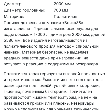
Диаметр:
2000 мм
Диаметр горловины:
700 мм
Материал:
Полиэтилен
Производственная компания «Бочка38»
изготавливает Горизонтальные резервуары для
воды объёмом 17000 л, диметром 2000 мм, длиной
5580 мм. Все изделия изготавливаются из
полиэтиленового профиля методом спиральной
навивки. Материал безопасен, не выделяет
вредных веществ даже при нагревании, не
вступает в реакцию с содержимым резервуара.
Полиэтилен характеризуется высокой прочностью
и герметичностью. Ёмкости из него подходят для
размещения под землёй, устойчивы к коррозии,
гниению, почвенным бактериям. Полиэтилен
противостоит низким температурам, на нём не
развиваются грибки или плесень. Резервуары
можно использовать для хранения технической