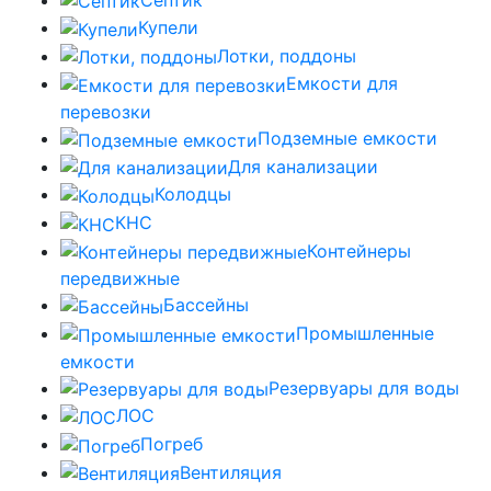
Купели
Лотки, поддоны
Емкости для
перевозки
Подземные емкости
Для канализации
Колодцы
КНС
Контейнеры
передвижные
Бассейны
Промышленные
емкости
Резервуары для воды
ЛОС
Погреб
Вентиляция