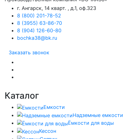
г. Ангарск, 14 кварт. , д.1, оф.323
8 (800) 201-78-52
8 (3955) 63-86-70
8 (904) 126-60-80
bochka38@bk.ru
Заказать звонок
Каталог
Емкости
Надземные емкости
Ёмкости для воды
Кессон
Септик