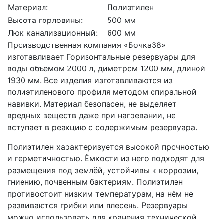
Материал:
Полиэтилен
Высота горловины:
500 мм
Люк канализационный:
600 мм
Производственная компания «Бочка38»
изготавливает Горизонтальные резервуары для
воды объёмом 2000 л, диметром 1200 мм, длиной
1930 мм. Все изделия изготавливаются из
полиэтиленового профиля методом спиральной
навивки. Материал безопасен, не выделяет
вредных веществ даже при нагревании, не
вступает в реакцию с содержимым резервуара.
Полиэтилен характеризуется высокой прочностью
и герметичностью. Ёмкости из него подходят для
размещения под землёй, устойчивы к коррозии,
гниению, почвенным бактериям. Полиэтилен
противостоит низким температурам, на нём не
развиваются грибки или плесень. Резервуары
можно использовать для хранения технической