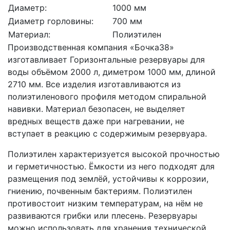
Диаметр:
1000 мм
Диаметр горловины:
700 мм
Материал:
Полиэтилен
Производственная компания «Бочка38»
изготавливает Горизонтальные резервуары для
воды объёмом 2000 л, диметром 1000 мм, длиной
2710 мм. Все изделия изготавливаются из
полиэтиленового профиля методом спиральной
навивки. Материал безопасен, не выделяет
вредных веществ даже при нагревании, не
вступает в реакцию с содержимым резервуара.
Полиэтилен характеризуется высокой прочностью
и герметичностью. Ёмкости из него подходят для
размещения под землёй, устойчивы к коррозии,
гниению, почвенным бактериям. Полиэтилен
противостоит низким температурам, на нём не
развиваются грибки или плесень. Резервуары
можно использовать для хранения технической