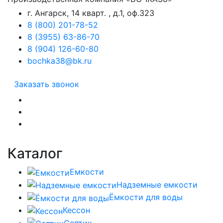
г. Ангарск, 14 кварт. , д.1, оф.323
8 (800) 201-78-52
8 (3955) 63-86-70
8 (904) 126-60-80
bochka38@bk.ru
Заказать звонок
Каталог
Емкости
Надземные емкости
Ёмкости для воды
Кессон
Септик