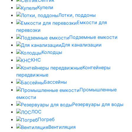
Купели
Лотки, поддоны
Емкости для
перевозки
Подземные емкости
Для канализации
Колодцы
КНС
Контейнеры
передвижные
Бассейны
Промышленные
емкости
Резервуары для воды
ЛОС
Погреб
Вентиляция