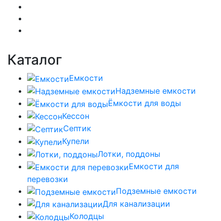
Каталог
Емкости
Надземные емкости
Ёмкости для воды
Кессон
Септик
Купели
Лотки, поддоны
Емкости для
перевозки
Подземные емкости
Для канализации
Колодцы