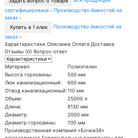
Вся продукция
Задать вопрос о товаре
сертифицирована
Производство ёмкостей на
заказ
Производство ёмкостей на
Купить в 1 клик
заказ
Характеристики
Описание
Оплата
Доставка
Отзывы (0)
Вопрос-ответ
Материал:
Полиэтилен
Высота горловины:
500 мм
Люк канализационный:
600 мм
Отвод канализационный:
110 мм
Объем:
25000 л
Длина:
8130 мм
Диаметр:
2000 мм
Диаметр горловины:
700 мм
Производственная компания «Бочка38»
изготавливает Горизонтальные резервуары для