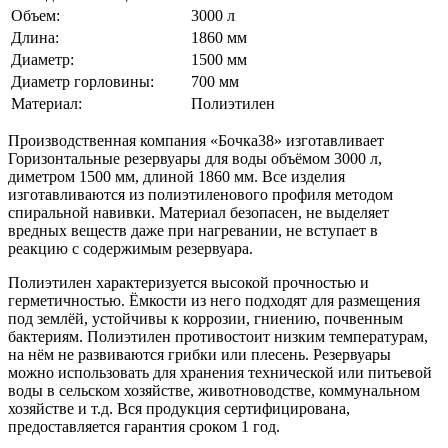
Объем:
3000 л
Длина:
1860 мм
Диаметр:
1500 мм
Диаметр горловины:
700 мм
Материал:
Полиэтилен
Производственная компания «Бочка38» изготавливает
Горизонтальные резервуары для воды объёмом 3000 л,
диметром 1500 мм, длиной 1860 мм. Все изделия
изготавливаются из полиэтиленового профиля методом
спиральной навивки. Материал безопасен, не выделяет
вредных веществ даже при нагревании, не вступает в
реакцию с содержимым резервуара.
Полиэтилен характеризуется высокой прочностью и
герметичностью. Ёмкости из него подходят для размещения
под землёй, устойчивы к коррозии, гниению, почвенным
бактериям. Полиэтилен противостоит низким температурам,
на нём не развиваются грибки или плесень. Резервуары
можно использовать для хранения технической или питьевой
воды в сельском хозяйстве, животноводстве, коммунальном
хозяйстве и т.д. Вся продукция сертифицирована,
предоставляется гарантия сроком 1 год.