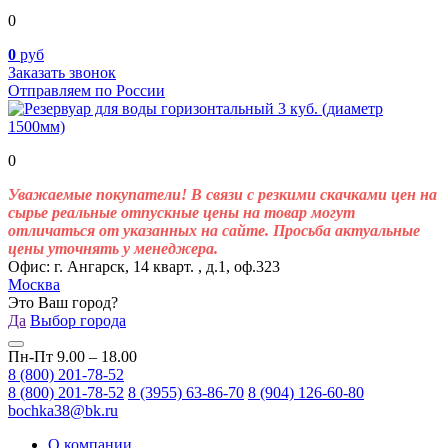
0
0
руб
Заказать звонок
Отправляем по России
0
Уважаемые покупатели! В связи с резкими скачками цен на
сырье реальные отпускные цены на товар могут
отличаться от указанных на сайте. Просьба актуальные
цены уточнять у менеджера.
Офис: г. Ангарск, 14 кварт. , д.1, оф.323
Москва
Это Ваш город?
Да
Выбор города
Пн-Пт 9.00 – 18.00
8 (800) 201-78-52
8 (800) 201-78-52
8 (3955) 63-86-70
8 (904) 126-60-80
bochka38@bk.ru
О компании