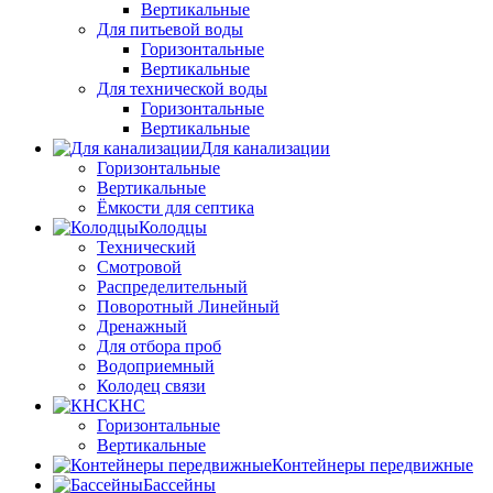
Вертикальные
Для питьевой воды
Горизонтальные
Вертикальные
Для технической воды
Горизонтальные
Вертикальные
Для канализации
Горизонтальные
Вертикальные
Ёмкости для септика
Колодцы
Технический
Смотровой
Распределительный
Поворотный Линейный
Дренажный
Для отбора проб
Водоприемный
Колодец связи
КНС
Горизонтальные
Вертикальные
Контейнеры передвижные
Бассейны