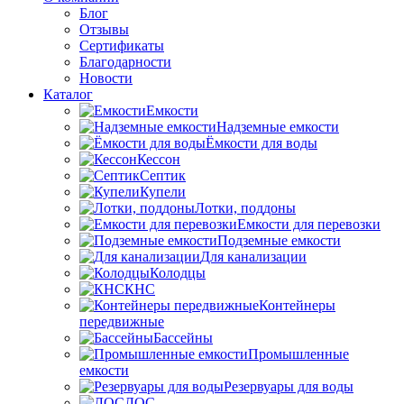
Блог
Отзывы
Сертификаты
Благодарности
Новости
Каталог
Емкости
Надземные емкости
Ёмкости для воды
Кессон
Септик
Купели
Лотки, поддоны
Емкости для перевозки
Подземные емкости
Для канализации
Колодцы
КНС
Контейнеры
передвижные
Бассейны
Промышленные
емкости
Резервуары для воды
ЛОС