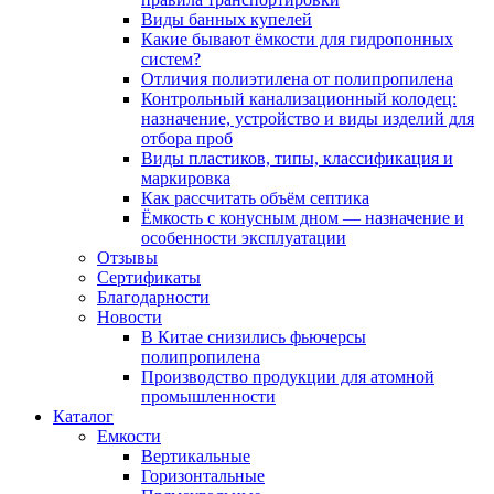
Виды банных купелей
Какие бывают ёмкости для гидропонных
систем?
Отличия полиэтилена от полипропилена
Контрольный канализационный колодец:
назначение, устройство и виды изделий для
отбора проб
Виды пластиков, типы, классификация и
маркировка
Как рассчитать объём септика
Ёмкость с конусным дном — назначение и
особенности эксплуатации
Отзывы
Сертификаты
Благодарности
Новости
В Китае снизились фьючерсы
полипропилена
Производство продукции для атомной
промышленности
Каталог
Емкости
Вертикальные
Горизонтальные