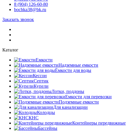
8 (904) 126-60-80
bochka38@bk.ru
Заказать звонок
Каталог
Емкости
Надземные емкости
Ёмкости для воды
Кессон
Септик
Купели
Лотки, поддоны
Емкости для перевозки
Подземные емкости
Для канализации
Колодцы
КНС
Контейнеры передвижные
Бассейны