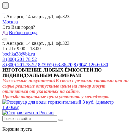
г. Ангарск, 14 кварт. , д.1, оф.323
Москва
Это Ваш город?
Да
Выбор города
г. Ангарск, 14 кварт. , д.1, оф.323
Пн-Пт 9.00 – 18.00
bochka38@bk.ru
8 (800) 201-78-52
8 (800) 201-78-52
8 (3955) 63-86-70
8 (904) 126-60-80
ИЗГОТОВЛЕНИЕ ЛЮБЫХ ЁМКОСТЕЙ ПО
ИНДИВИДУАЛЬНЫМ РАЗМЕРАМ!
Уважаемые покупатели!В связи с резкими скачками цен на
сырье реальные отпускные цены на товар могут
отличаться от указанных на сайте.
Просьба актуальные цены уточнять у менеджера.
Корзина пуста