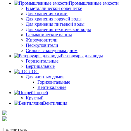
Промышленные емкости
В металлической обрешётке
Для хранения химии
Для хранения горячей воды
Для хранения питьевой воды
Для хранения технической воды
Гальванические ванны
Жироуловители
Пескоуловители
Силосы с конусным дном
Резервуары для воды
Горизонтальные
Вертикальные
ЛОС
Для частных домов
Горизонтальные
Вертикальные
Погреб
Круглый
Вентиляция
Поделиться: