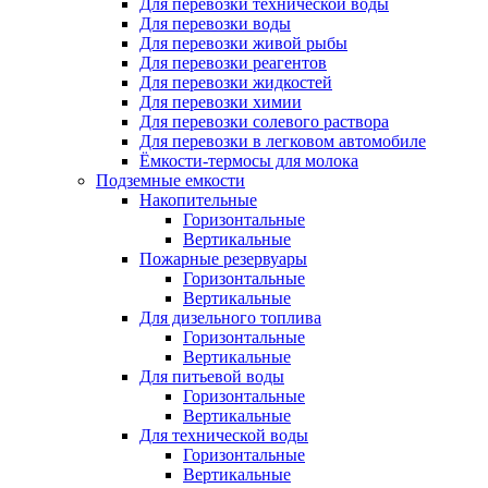
Для перевозки технической воды
Для перевозки воды
Для перевозки живой рыбы
Для перевозки реагентов
Для перевозки жидкостей
Для перевозки химии
Для перевозки солевого раствора
Для перевозки в легковом автомобиле
Ёмкости-термосы для молока
Подземные емкости
Накопительные
Горизонтальные
Вертикальные
Пожарные резервуары
Горизонтальные
Вертикальные
Для дизельного топлива
Горизонтальные
Вертикальные
Для питьевой воды
Горизонтальные
Вертикальные
Для технической воды
Горизонтальные
Вертикальные