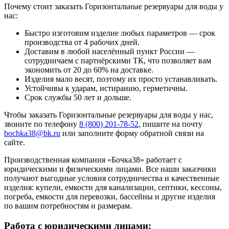
Почему стоит заказать Горизонтальные резервуары для воды у
нас:
Быстро изготовим изделие любых параметров — срок
производства от 4 рабочих дней.
Доставим в любой населённый пункт России —
сотрудничаем с партнёрскими ТК, что позволяет вам
экономить от 20 до 60% на доставке.
Изделия мало весят, поэтому их просто устанавливать.
Устойчивы к ударам, истиранию, герметичны.
Срок службы 50 лет и дольше.
Чтобы заказать Горизонтальные резервуары для воды у нас,
звоните по телефону
8 (800) 201-78-52
, пишите на почту
bochka38@bk.ru
или заполните форму обратной связи на
сайте.
Производственная компания «Бочка38» работает с
юридическими и физическими лицами. Все наши заказчики
получают выгодные условия сотрудничества и качественные
изделия: купели, емкости для канализации, септики, кессоны,
погреба, емкости для перевозки, бассейны и другие изделия
по вашим потребностям и размерам.
Работа с юридическими лицами: