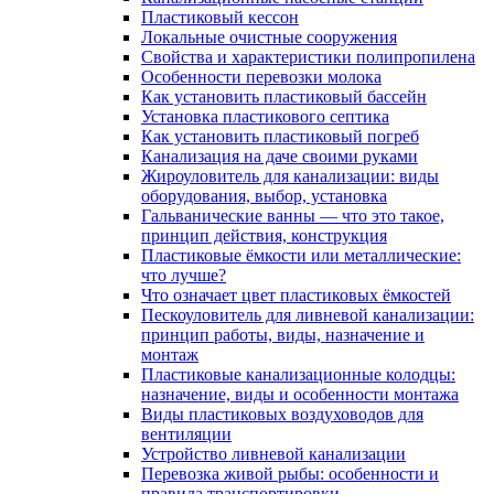
Пластиковый кессон
Локальные очистные сооружения
Свойства и характеристики полипропилена
Особенности перевозки молока
Как установить пластиковый бассейн
Установка пластикового септика
Как установить пластиковый погреб
Канализация на даче своими руками
Жироуловитель для канализации: виды
оборудования, выбор, установка
Гальванические ванны — что это такое,
принцип действия, конструкция
Пластиковые ёмкости или металлические:
что лучше?
Что означает цвет пластиковых ёмкостей
Пескоуловитель для ливневой канализации:
принцип работы, виды, назначение и
монтаж
Пластиковые канализационные колодцы:
назначение, виды и особенности монтажа
Виды пластиковых воздуховодов для
вентиляции
Устройство ливневой канализации
Перевозка живой рыбы: особенности и
правила транспортировки