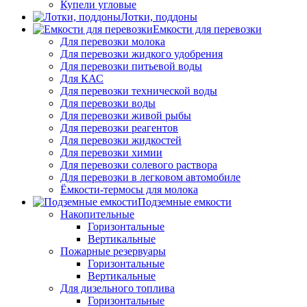
Купели угловые
Лотки, поддоны
Емкости для перевозки
Для перевозки молока
Для перевозки жидкого удобрения
Для перевозки питьевой воды
Для КАС
Для перевозки технической воды
Для перевозки воды
Для перевозки живой рыбы
Для перевозки реагентов
Для перевозки жидкостей
Для перевозки химии
Для перевозки солевого раствора
Для перевозки в легковом автомобиле
Ёмкости-термосы для молока
Подземные емкости
Накопительные
Горизонтальные
Вертикальные
Пожарные резервуары
Горизонтальные
Вертикальные
Для дизельного топлива
Горизонтальные