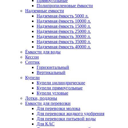
Прямоугольные
Полипропиленовые ёмкости
Надземные емкости
Надземная ёмкость 5000 л.
Надземная ёмкость 10000 л.
Надземная ёмкость 15000 л.
Надземная ёмкость 25000 л.
Надземная ёмкость 30000 л.
Надземная ёмкость 35000 л.
Надземная ёмкость 40000 л.
Ёмкости для воды
Кессон
Септик
Горизонтальный
Вертикальный
Купели
Купели цилиндрические
Купели прямоугольные
Купели угловые
Лотки, поддоны
Емкости для перевозки
Для перевозки молока
Для перевозки жидкого удобрения
Для перевозки питьевой воды
Для КАС