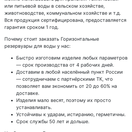
или питьевой воды в сельском хозяйстве,
животноводстве, коммунальном хозяйстве и т.д.
Вся продукция сертифицирована, предоставляется
гарантия сроком 1 год.
Почему стоит заказать Горизонтальные
резервуары для воды у нас:
Быстро изготовим изделие любых параметров
— срок производства от 4 рабочих дней.
Доставим в любой населённый пункт России
— сотрудничаем с партнёрскими ТК, что
позволяет вам экономить от 20 до 60% на
доставке.
Изделия мало весят, поэтому их просто
устанавливать.
Устойчивы к ударам, истиранию, герметичны.
Срок службы 50 лет и дольше.