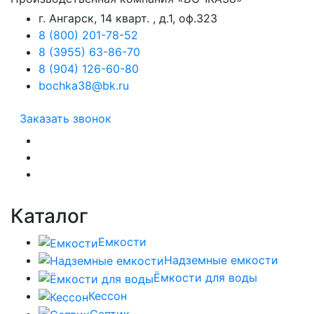
г. Ангарск, 14 кварт. , д.1, оф.323
8 (800) 201-78-52
8 (3955) 63-86-70
8 (904) 126-60-80
bochka38@bk.ru
Заказать звонок
Каталог
Емкости
Надземные емкости
Ёмкости для воды
Кессон
Септик