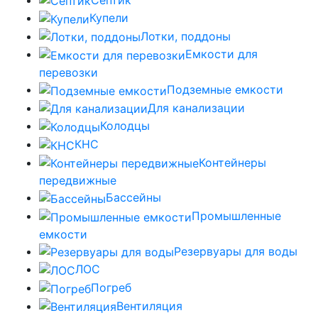
Купели
Лотки, поддоны
Емкости для
перевозки
Подземные емкости
Для канализации
Колодцы
КНС
Контейнеры
передвижные
Бассейны
Промышленные
емкости
Резервуары для воды
ЛОС
Погреб
Вентиляция