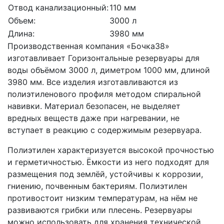
Отвод канализационный:
110 мм
Объем:
3000 л
Длина:
3980 мм
Производственная компания «Бочка38»
изготавливает Горизонтальные резервуары для
воды объёмом 3000 л, диметром 1000 мм, длиной
3980 мм. Все изделия изготавливаются из
полиэтиленового профиля методом спиральной
навивки. Материал безопасен, не выделяет
вредных веществ даже при нагревании, не
вступает в реакцию с содержимым резервуара.
Полиэтилен характеризуется высокой прочностью
и герметичностью. Ёмкости из него подходят для
размещения под землёй, устойчивы к коррозии,
гниению, почвенным бактериям. Полиэтилен
противостоит низким температурам, на нём не
развиваются грибки или плесень. Резервуары
можно использовать для хранения технической