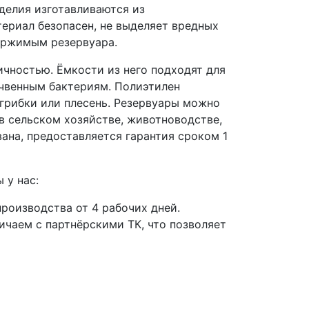
делия изготавливаются из
ериал безопасен, не выделяет вредных
держимым резервуара.
чностью. Ёмкости из него подходят для
очвенным бактериям. Полиэтилен
 грибки или плесень. Резервуары можно
в сельском хозяйстве, животноводстве,
ана, предоставляется гарантия сроком 1
 у нас:
роизводства от 4 рабочих дней.
чаем с партнёрскими ТК, что позволяет