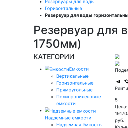
Резервуары для воды
Горизонтальные
Резервуар для воды горизонтальны
Резервуар для в
1750мм)
КАТЕГОРИИ
Емкости
Подел
Вертикальные
Горизонтальные
Рейти
Прямоугольные
Полипропиленовые
5
ёмкости
Цена:
19170
Надземные емкости
руб.
Надземная ёмкость
Кол-в