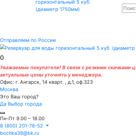
Отправляем по России
0
Уважаемые покупатели! В связи с резкими скачками це
актуальные цены уточнять у менеджера.
Офис: г. Ангарск, 14 кварт. , д.1, оф.323
Москва
Это Ваш город?
Да
Выбор города
Пн-Пт 9.00 – 18.00
8 (800) 201-78-52
bochka38@bk.ru