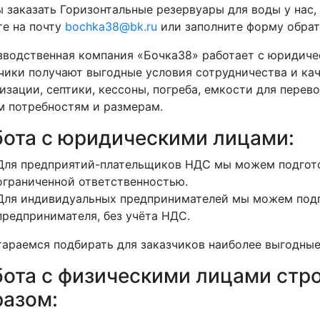
 заказать Горизонтальные резервуары для воды у нас,
е на почту
bochka38@bk.ru
или заполните форму обратн
водственная компания «Бочка38» работает с юридиче
чики получают выгодные условия сотрудничества и кач
изации, септики, кессоны, погреба, емкости для перево
 потребностям и размерам.
бота с юридическими лицами:
Для предприятий-плательщиков НДС мы можем подгото
ограниченной ответственностью.
Для индивидуальных предпринимателей мы можем подг
предпринимателя, без учёта НДС.
араемся подбирать для заказчиков наиболее выгодные
бота с физическими лицами ст
разом: