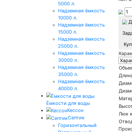
5000 л.
Надземная ёмкость
10000 л.
Д
Надземная ёмкость
15000 л.
Зад
Надземная ёмкость
Куп
25000 л.
Надземная ёмкость
Хара
30000 л.
Надземная ёмкость
Объе
35000 л.
Длина
Надземная ёмкость
Диам
40000 л.
Диам
Мате
Ёмкости для воды
Высот
Кессон
Люк 
Септик
Отво
Горизонтальный
Произ