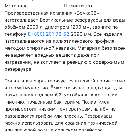
Материал:
Полиэтилен
Производственная компания «Бочка38»
изготавливает Вертикальные резервуары для воды
объёмом 2000 л, диметром 1200 мм, звоните по
телефону
8 (800) 201-78-52
2390 мм. Все изделия
изготавливаются из полиэтиленового профиля
методом спиральной навивки. Материал безопасен,
не выделяет вредных веществ даже при
нагревании, не вступает в реакцию с содержимым
резервуара.
Полиэтилен характеризуется высокой прочностью
и герметичностью. Ёмкости из него подходят для
размещения под землёй, устойчивы к коррозии,
гниению, почвенным бактериям. Полиэтилен
противостоит низким температурам, на нём не
развиваются грибки или плесень. Резервуары
можно использовать для хранения технической
или питьевой воды в сельском хозяйстве,