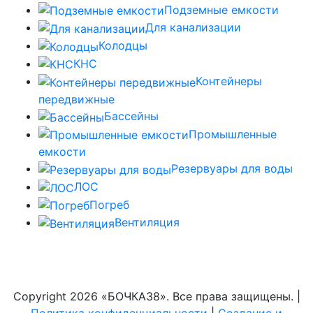
Подземные емкости
Для канализации
Колодцы
КНС
Контейнеры
передвижные
Бассейны
Промышленные
емкости
Резервуары для воды
ЛОС
Погреб
Вентиляция
Copyright
2026 «БОЧКА38». Все права защищены. |
Политика конфиденциальности
|
Создание и