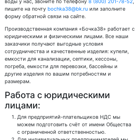
воды у нас, звоните по телефону
8 (800) 201-78-52
,
пишите на почту
bochka38@bk.ru
или заполните
форму обратной связи на сайте.
Производственная компания «Бочка38» работает с
юридическими и физическими лицами. Все наши
заказчики получают выгодные условия
сотрудничества и качественные изделия: купели,
емкости для канализации, септики, кессоны,
погреба, емкости для перевозки, бассейны и
другие изделия по вашим потребностям и
размерам.
Работа с юридическими
лицами:
Для предприятий-плательщиков НДС мы
можем подготовить счёт от имени Общества
с ограниченной ответственностью.
Для индивидуальных предпринимателей мы