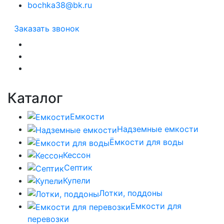
bochka38@bk.ru
Заказать звонок
Каталог
Емкости
Надземные емкости
Ёмкости для воды
Кессон
Септик
Купели
Лотки, поддоны
Емкости для
перевозки