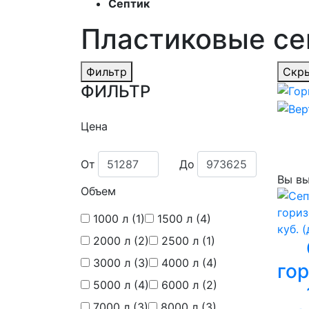
Септик
Пластиковые се
Фильтр
Скры
ФИЛЬТР
Цена
От
До
Вы вы
Объем
1000 л
(1)
1500 л
(4)
2000 л
(2)
2500 л
(1)
3000 л
(3)
4000 л
(4)
го
5000 л
(4)
6000 л
(2)
7000 л
(3)
8000 л
(3)