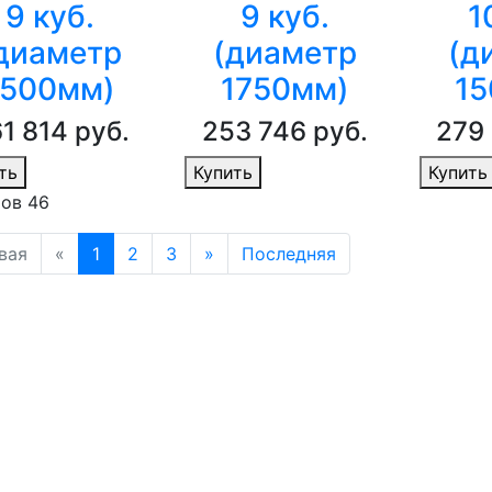
9 куб.
9 куб.
1
диаметр
(диаметр
(д
1500мм)
1750мм)
15
1 814 руб.
253 746 руб.
279
ть
Купить
Купить
ов 46
вая
«
1
2
3
»
Последняя