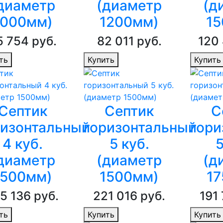
диаметр
(диаметр
(д
1000мм)
1200мм)
15
5 754 руб.
82 011 руб.
120
ть
Купить
Купить
Септик
Септик
С
ризонтальный
горизонтальный
гори
4 куб.
5 куб.
5
диаметр
(диаметр
(д
1500мм)
1500мм)
1
5 136 руб.
221 016 руб.
191
ть
Купить
Купить