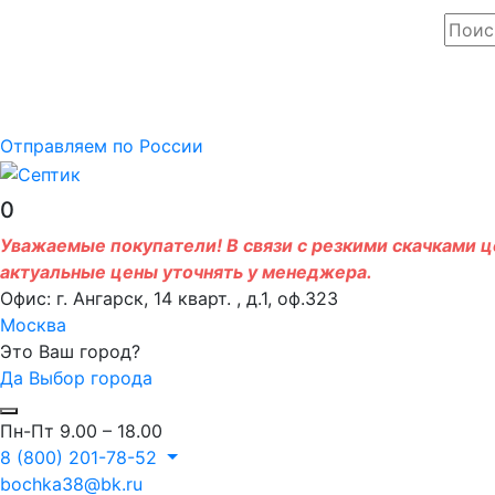
Отправляем по России
0
Уважаемые покупатели! В связи с резкими скачками це
актуальные цены уточнять у менеджера.
Офис: г. Ангарск, 14 кварт. , д.1, оф.323
Москва
Это Ваш город?
Да
Выбор города
Пн-Пт 9.00 – 18.00
8 (800) 201-78-52
bochka38@bk.ru