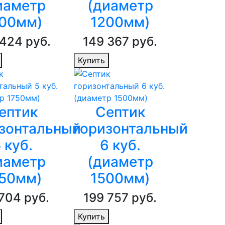
иаметр
(диаметр
00мм)
1200мм)
 424 руб.
149 367 руб.
Купить
ептик
Септик
зонтальный
горизонтальный
 куб.
6 куб.
иаметр
(диаметр
750мм)
1500мм)
 704 руб.
199 757 руб.
Купить