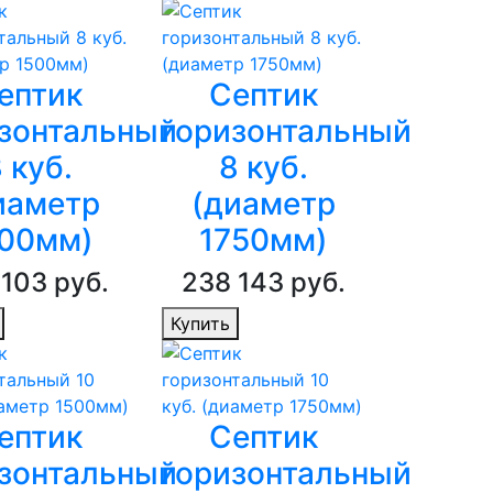
ептик
Септик
зонтальный
горизонтальный
 куб.
8 куб.
иаметр
(диаметр
00мм)
1750мм)
 103 руб.
238 143 руб.
Купить
ептик
Септик
зонтальный
горизонтальный