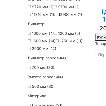
9720 мм
(1)
9790 мм
(1)
(
11310 мм
(1)
12900 мм
(1)
Диаметр
26
1000 мм
(4)
1200 мм
(5)
Купи
1500 мм
(14)
1750 мм
(11)
Товар
2000 мм
(12)
Пер
Диаметр горловины
700 мм
(30)
Высота горловины
500 мм
(30)
Материал
Полиэтилен
(31)