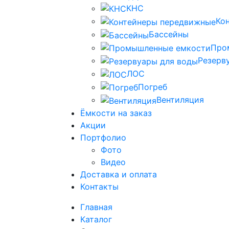
КНС
Ко
Бассейны
Про
Резерв
ЛОС
Погреб
Вентиляция
Ёмкости на заказ
Акции
Портфолио
Фото
Видео
Доставка и оплата
Контакты
Главная
Каталог