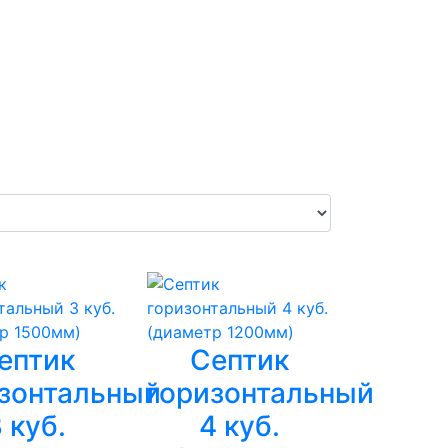
ептик
Септик
зонтальный
горизонтальный
 куб.
4 куб.