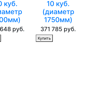
0 куб.
10 куб.
иаметр
(диаметр
00мм)
1750мм)
 648 руб.
371 785 руб.
Купить