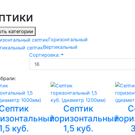
птики
ть категории
Горизонтальный
Вертикальный
Сортировка:
брали:
Септик
Септик
С
ризонтальный
горизонтальный
гори
1,5 куб.
1,5 куб.
3