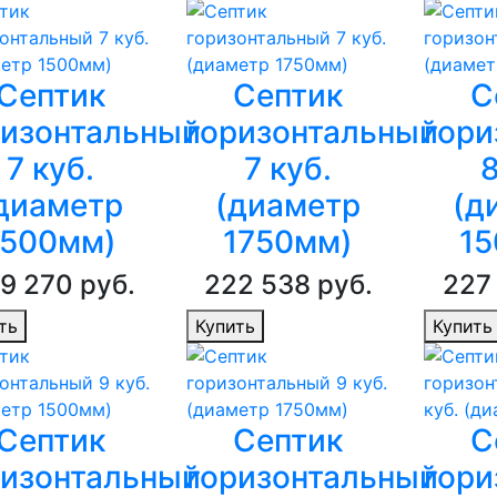
Септик
Септик
С
ризонтальный
горизонтальный
гори
7 куб.
7 куб.
8
диаметр
(диаметр
(д
1500мм)
1750мм)
15
9 270 руб.
222 538 руб.
227
ть
Купить
Купить
Септик
Септик
С
ризонтальный
горизонтальный
гори