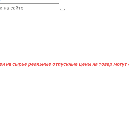
н на сырье реальные отпускные цены на товар могут о