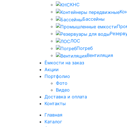
КНС
Ко
Бассейны
Про
Резерв
ЛОС
Погреб
Вентиляция
Ёмкости на заказ
Акции
Портфолио
Фото
Видео
Доставка и оплата
Контакты
Главная
Каталог