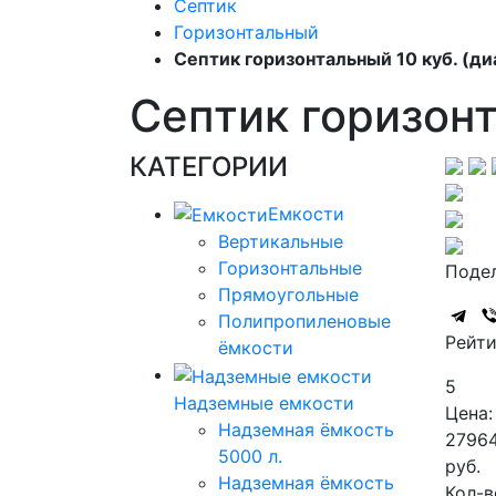
Септик
Горизонтальный
Септик горизонтальный 10 куб. (д
Септик горизонт
КАТЕГОРИИ
Емкости
Вертикальные
Горизонтальные
Подел
Прямоугольные
Полипропиленовые
Рейти
ёмкости
5
Надземные емкости
Цена:
Надземная ёмкость
2796
5000 л.
руб.
Надземная ёмкость
Кол-в