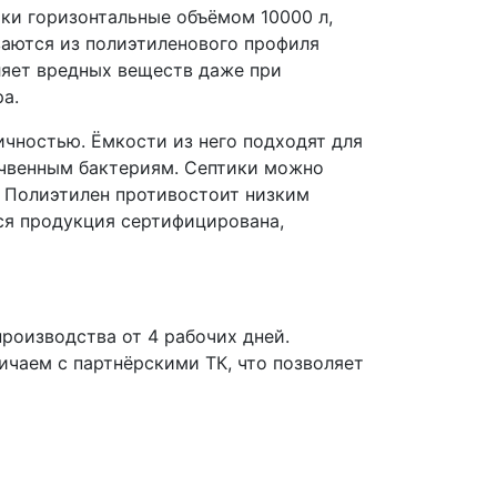
ки горизонтальные объёмом 10000 л,
ваются из полиэтиленового профиля
ляет вредных веществ даже при
а.
чностью. Ёмкости из него подходят для
очвенным бактериям. Септики можно
 Полиэтилен противостоит низким
Вся продукция сертифицирована,
роизводства от 4 рабочих дней.
чаем с партнёрскими ТК, что позволяет