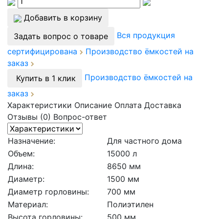
Добавить в корзину
Вся продукция
Задать вопрос о товаре
сертифицирована
Производство ёмкостей на
заказ
Производство ёмкостей на
Купить в 1 клик
заказ
Характеристики
Описание
Оплата
Доставка
Отзывы (0)
Вопрос-ответ
Назначение:
Для частного дома
Объем:
15000 л
Длина:
8650 мм
Диаметр:
1500 мм
Диаметр горловины:
700 мм
Материал:
Полиэтилен
Высота горловины:
500 мм