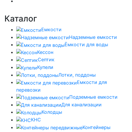
Каталог
Емкости
Надземные емкости
Ёмкости для воды
Кессон
Септик
Купели
Лотки, поддоны
Емкости для
перевозки
Подземные емкости
Для канализации
Колодцы
КНС
Контейнеры