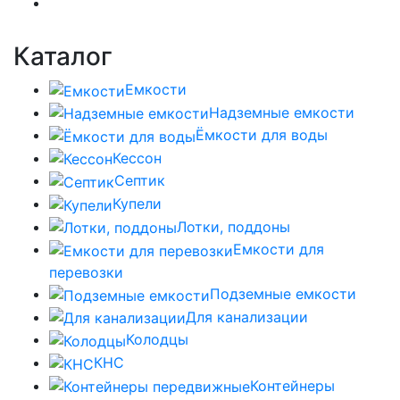
Каталог
Емкости
Надземные емкости
Ёмкости для воды
Кессон
Септик
Купели
Лотки, поддоны
Емкости для
перевозки
Подземные емкости
Для канализации
Колодцы
КНС
Контейнеры