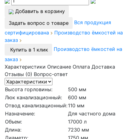
Добавить в корзину
Вся продукция
Задать вопрос о товаре
сертифицирована
Производство ёмкостей на
заказ
Производство ёмкостей на
Купить в 1 клик
заказ
Характеристики
Описание
Оплата
Доставка
Отзывы (0)
Вопрос-ответ
Высота горловины:
500 мм
Люк канализационный:
600 мм
Отвод канализационный:
110 мм
Назначение:
Для частного дома
Объем:
17000 л
Длина:
7230 мм
Диаметр:
1750 мм