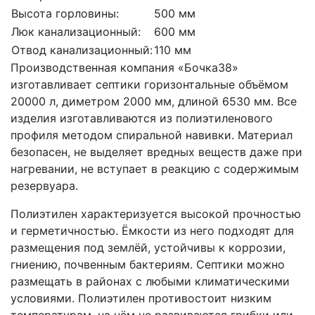
Высота горловины:
500 мм
Люк канализационный:
600 мм
Отвод канализационный:
110 мм
Производственная компания «Бочка38»
изготавливает септики горизонтальные объёмом
20000 л, диметром 2000 мм, длиной 6530 мм. Все
изделия изготавливаются из полиэтиленового
профиля методом спиральной навивки. Материал
безопасен, не выделяет вредных веществ даже при
нагревании, не вступает в реакцию с содержимым
резервуара.
Полиэтилен характеризуется высокой прочностью
и герметичностью. Ёмкости из него подходят для
размещения под землёй, устойчивы к коррозии,
гниению, почвенным бактериям. Септики можно
размещать в районах с любыми климатическими
условиями. Полиэтилен противостоит низким
температурам, на нём не развиваются грибки или