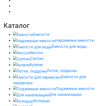
Каталог
Емкости
Надземные емкости
Ёмкости для воды
Кессон
Септик
Купели
Лотки, поддоны
Емкости для
перевозки
Подземные емкости
Для канализации
Колодцы