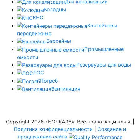
Для канализации
Колодцы
КНС
Контейнеры
передвижные
Бассейны
Промышленные
емкости
Резервуары для воды
ЛОС
Погреб
Вентиляция
Copyright
2026 «БОЧКА38». Все права защищены. |
Политика конфиденциальности
|
Создание и
продвижение сайта