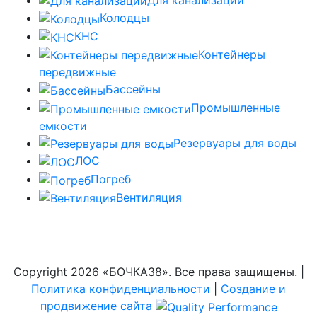
Колодцы
КНС
Контейнеры
передвижные
Бассейны
Промышленные
емкости
Резервуары для воды
ЛОС
Погреб
Вентиляция
Copyright
2026 «БОЧКА38». Все права защищены. |
Политика конфиденциальности
|
Создание и
продвижение сайта