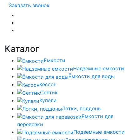
Заказать звонок
Каталог
Емкости
Надземные емкости
Ёмкости для воды
Кессон
Септик
Купели
Лотки, поддоны
Емкости для
перевозки
Подземные емкости
Для канализации