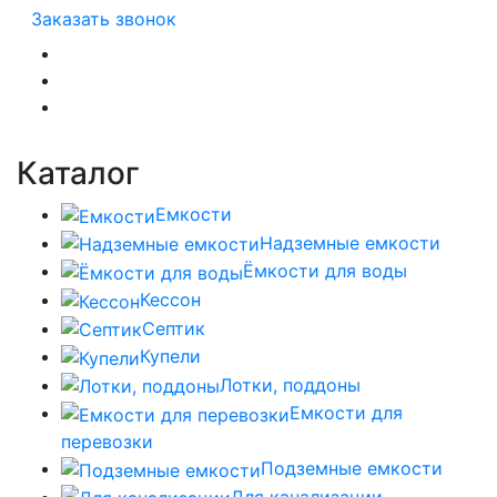
Заказать звонок
Каталог
Емкости
Надземные емкости
Ёмкости для воды
Кессон
Септик
Купели
Лотки, поддоны
Емкости для
перевозки
Подземные емкости
Для канализации