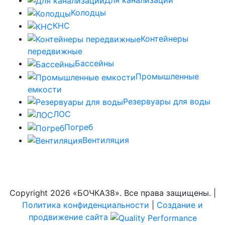
Колодцы
КНС
Контейнеры
передвижные
Бассейны
Промышленные
емкости
Резервуары для воды
ЛОС
Погреб
Вентиляция
Copyright
2026 «БОЧКА38». Все права защищены. |
Политика конфиденциальности
|
Создание и
продвижение сайта