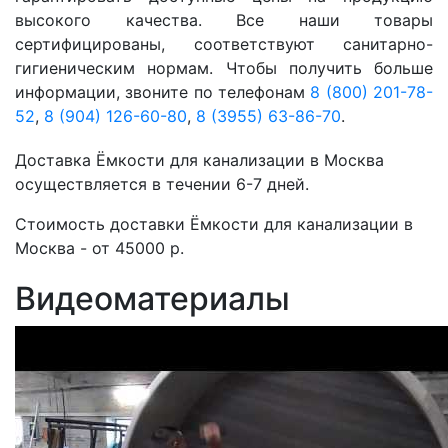
высокого качества. Все наши товары
сертифицированы, соответствуют санитарно-
гигиеническим нормам. Чтобы получить больше
информации, звоните по телефонам
8 (800) 201-78-
52
,
8 (904) 126-60-80
,
8 (3955) 63-86-70
.
Доставка Ёмкости для канализации в Москва
осуществляется в течении 6-7 дней.
Стоимость доставки Ёмкости для канализации в
Москва - от 45000 р.
Видеоматериалы