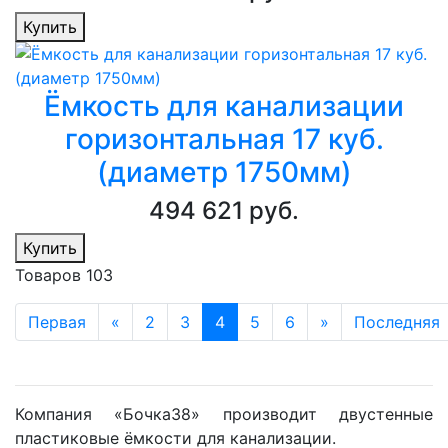
Купить
Ёмкость для канализации
горизонтальная 17 куб.
(диаметр 1750мм)
494 621 руб.
Купить
Товаров 103
Первая
«
2
3
4
5
6
»
Последняя
Компания «Бочка38» производит двустенные
пластиковые ёмкости для канализации.