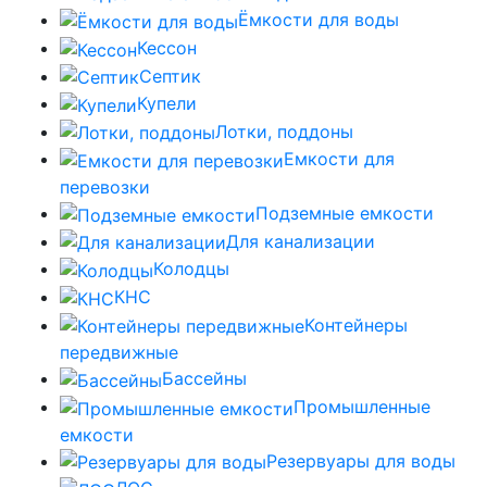
Ёмкости для воды
Кессон
Септик
Купели
Лотки, поддоны
Емкости для
перевозки
Подземные емкости
Для канализации
Колодцы
КНС
Контейнеры
передвижные
Бассейны
Промышленные
емкости
Резервуары для воды