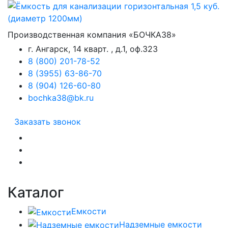
Производственная компания «БОЧКА38»
г. Ангарск, 14 кварт. , д.1, оф.323
8 (800) 201-78-52
8 (3955) 63-86-70
8 (904) 126-60-80
bochka38@bk.ru
Заказать звонок
Каталог
Емкости
Надземные емкости