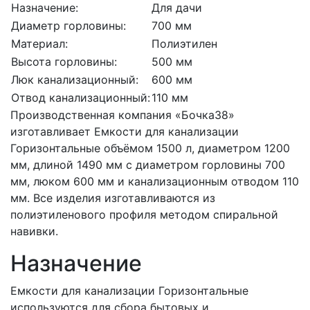
Назначение:
Для дачи
Диаметр горловины:
700 мм
Материал:
Полиэтилен
Высота горловины:
500 мм
Люк канализационный:
600 мм
Отвод канализационный:
110 мм
Производственная компания «Бочка38»
изготавливает Емкости для канализации
Горизонтальные объёмом 1500 л, диаметром 1200
мм, длиной 1490 мм с диаметром горловины 700
мм, люком 600 мм и канализационным отводом 110
мм. Все изделия изготавливаются из
полиэтиленового профиля методом спиральной
навивки.
Назначение
Емкости для канализации Горизонтальные
используются для сбора бытовых и