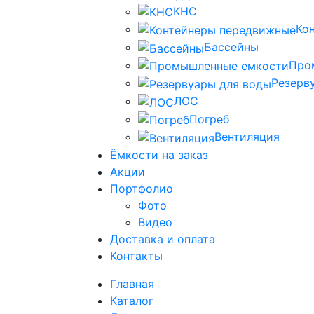
КНС
Ко
Бассейны
Про
Резерв
ЛОС
Погреб
Вентиляция
Ёмкости на заказ
Акции
Портфолио
Фото
Видео
Доставка и оплата
Контакты
Главная
Каталог