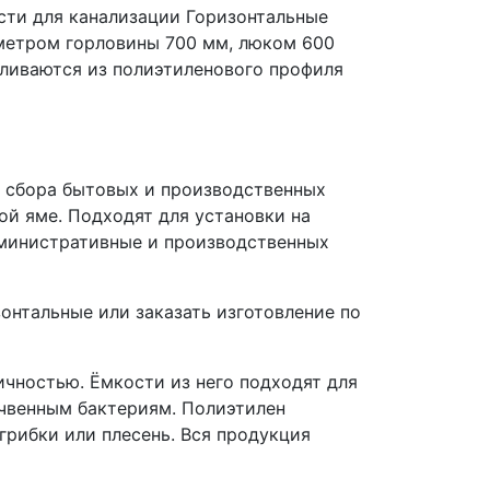
сти для канализации Горизонтальные
аметром горловины 700 мм, люком 600
вливаются из полиэтиленового профиля
я сбора бытовых и производственных
ой яме. Подходят для установки на
дминистративные и производственных
онтальные или заказать изготовление по
чностью. Ёмкости из него подходят для
очвенным бактериям. Полиэтилен
грибки или плесень. Вся продукция