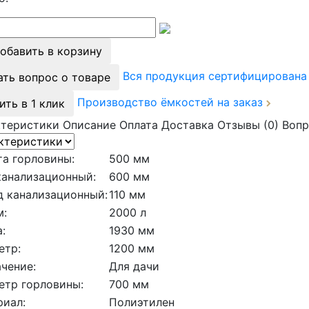
обавить в корзину
Вся продукция сертифицирован
ать вопрос о товаре
Производство ёмкостей на заказ
ить в 1 клик
ктеристики
Описание
Оплата
Доставка
Отзывы (0)
Вопр
а горловины:
500 мм
канализационный:
600 мм
д канализационный:
110 мм
м:
2000 л
:
1930 мм
етр:
1200 мм
чение:
Для дачи
етр горловины:
700 мм
риал:
Полиэтилен