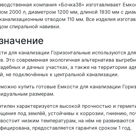
водственная компания «Бочка38» изготавливает Емко
ом 2000 л, диаметром 1200 мм, длиной 1930 мм с ди
канализационным отводом 110 мм. Все изделия изгота
ом спиральной навивки.
значение
ти для канализации Горизонтальные используются дл
в. Это современная экологичная альтернатива выгребн
адебных и дачных участках, а также на территории а
й, не подключённых к центральной канализации.
 можно купить готовые Емкости для канализации Гориз
видуальным размерам.
тилен характеризуется высокой прочностью и гермети
щения под землёй, устойчивы к коррозии, гниению, п
востоит низким температурам, на нём не развиваются 
фицирована, предоставляется гарантия сроком 1 год.