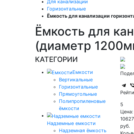
Для канализации
Горизонтальные
Ёмкость для канализации горизонт
Ёмкость для кан
(диаметр 1200м
КАТЕГОРИИ
Емкости
Подел
Вертикальные
Горизонтальные
Рейти
Прямоугольные
Полипропиленовые
5
ёмкости
Цена:
1062
Надземные емкости
руб.
Надземная ёмкость
Кол-в