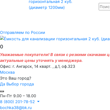
Отправляем по России
0
Уважаемые покупатели! В связи с резкими скачками це
актуальные цены уточнять у менеджера.
Офис: г. Ангарск, 14 кварт. , д.1, оф.323
Москва
Это Ваш город?
Да
Выбор города
Пн-Пт 9.00 – 18.00
8 (800) 201-78-52
bochka38@bk.ru