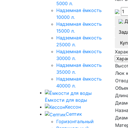
5000 л.
Надземная ёмкость
10000 л.
Д
Надземная ёмкость
15000 л.
Зад
Надземная ёмкость
Куп
25000 л.
Надземная ёмкость
Хара
30000 л.
Надземная ёмкость
Высот
35000 л.
Люк 
Надземная ёмкость
Отво
40000 л.
Объе
Длина
Ёмкости для воды
Диам
Кессон
Назна
Септик
Диам
Горизонтальный
Мате