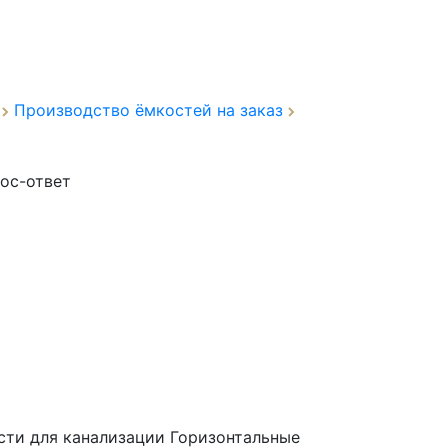
а
Производство ёмкостей на заказ
ос-ответ
сти для канализации Горизонтальные