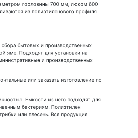
иаметром горловины 700 мм, люком 600
вливаются из полиэтиленового профиля
я сбора бытовых и производственных
ой яме. Подходят для установки на
дминистративные и производственных
онтальные или заказать изготовление по
чностью. Ёмкости из него подходят для
очвенным бактериям. Полиэтилен
грибки или плесень. Вся продукция