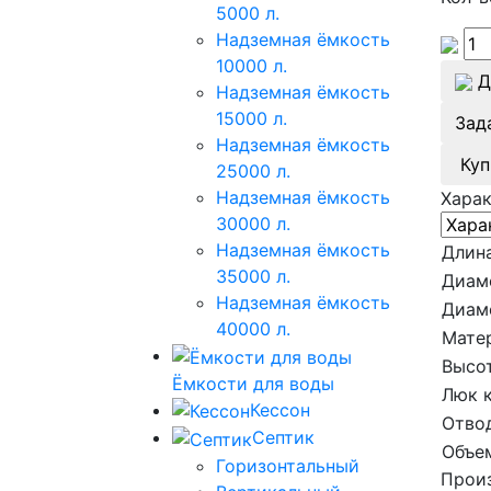
5000 л.
Надземная ёмкость
10000 л.
Д
Надземная ёмкость
15000 л.
Зад
Надземная ёмкость
Куп
25000 л.
Надземная ёмкость
Хара
30000 л.
Надземная ёмкость
Длина
35000 л.
Диам
Надземная ёмкость
Диам
40000 л.
Мате
Высот
Ёмкости для воды
Люк 
Кессон
Отво
Септик
Объе
Горизонтальный
Произ