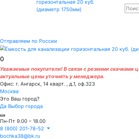
Отправляем по России
0
Уважаемые покупатели! В связи с резкими скачками це
актуальные цены уточнять у менеджера.
Офис: г. Ангарск, 14 кварт. , д.1, оф.323
Москва
Это Ваш город?
Да
Выбор города
Пн-Пт 9.00 – 18.00
8 (800) 201-78-52
bochka38@bk.ru