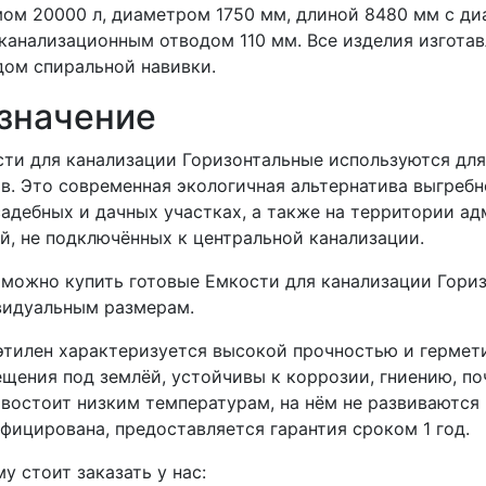
ом 20000 л, диаметром 1750 мм, длиной 8480 мм с д
канализационным отводом 110 мм. Все изделия изгота
ом спиральной навивки.
значение
ти для канализации Горизонтальные используются дл
в. Это современная экологичная альтернатива выгребн
адебных и дачных участках, а также на территории а
й, не подключённых к центральной канализации.
 можно купить готовые Емкости для канализации Гориз
видуальным размерам.
тилен характеризуется высокой прочностью и гермети
щения под землёй, устойчивы к коррозии, гниению, п
востоит низким температурам, на нём не развиваются 
фицирована, предоставляется гарантия сроком 1 год.
у стоит заказать у нас: