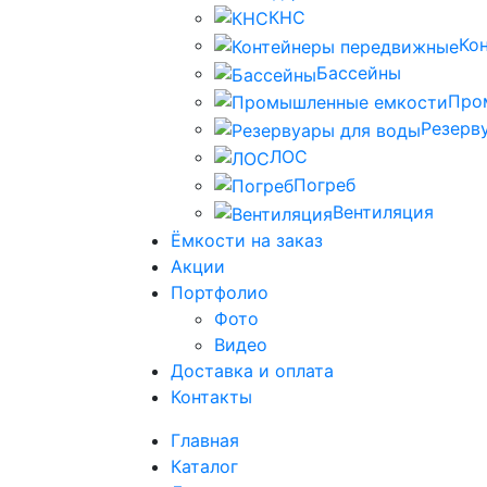
КНС
Ко
Бассейны
Про
Резерв
ЛОС
Погреб
Вентиляция
Ёмкости на заказ
Акции
Портфолио
Фото
Видео
Доставка и оплата
Контакты
Главная
Каталог