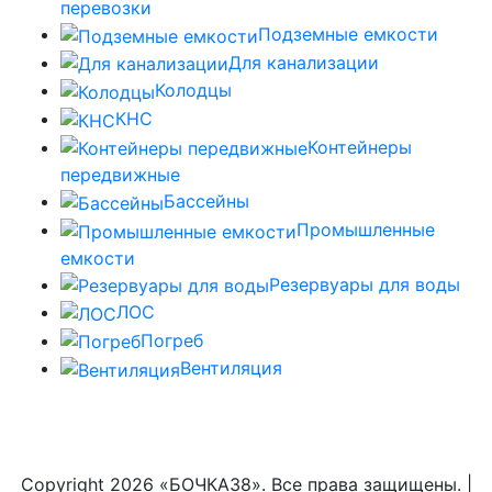
перевозки
Подземные емкости
Для канализации
Колодцы
КНС
Контейнеры
передвижные
Бассейны
Промышленные
емкости
Резервуары для воды
ЛОС
Погреб
Вентиляция
Copyright
2026 «БОЧКА38». Все права защищены. |