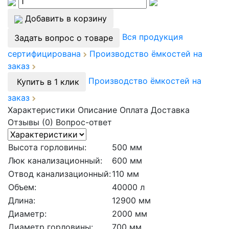
Добавить в корзину
Вся продукция
Задать вопрос о товаре
сертифицирована
Производство ёмкостей на
заказ
Производство ёмкостей на
Купить в 1 клик
заказ
Характеристики
Описание
Оплата
Доставка
Отзывы (0)
Вопрос-ответ
Высота горловины:
500 мм
Люк канализационный:
600 мм
Отвод канализационный:
110 мм
Объем:
40000 л
Длина:
12900 мм
Диаметр:
2000 мм
Диаметр горловины:
700 мм