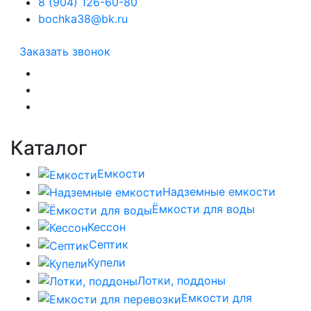
8 (904) 126-60-80
bochka38@bk.ru
Заказать звонок
Каталог
Емкости
Надземные емкости
Ёмкости для воды
Кессон
Септик
Купели
Лотки, поддоны
Емкости для