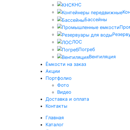
КНС
Ко
Бассейны
Про
Резерв
ЛОС
Погреб
Вентиляция
Ёмкости на заказ
Акции
Портфолио
Фото
Видео
Доставка и оплата
Контакты
Главная
Каталог