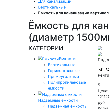
Для канализации
Вертикальные
Ёмкость для канализации вертикал
Ёмкость для кан
(диаметр 1500м
КАТЕГОРИИ
Емкости
Подел
Вертикальные
Горизонтальные
Рейти
Прямоугольные
Полипропиленовые
5
ёмкости
Цена:
12112
Надземные емкости
руб.
Надземная ёмкость
Кол-в