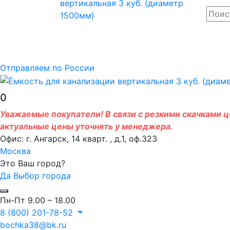
Отправляем по России
0
Уважаемые покупатели! В связи с резкими скачками це
актуальные цены уточнять у менеджера.
Офис: г. Ангарск, 14 кварт. , д.1, оф.323
Москва
Это Ваш город?
Да
Выбор города
Пн-Пт 9.00 – 18.00
8 (800) 201-78-52
bochka38@bk.ru