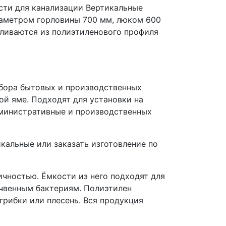
сти для канализации Вертикальные
иаметром горловины 700 мм, люком 600
вливаются из полиэтиленового профиля
сбора бытовых и производственных
ой яме. Подходят для установки на
дминистративные и производственных
кальные или заказать изготовление по
чностью. Ёмкости из него подходят для
очвенным бактериям. Полиэтилен
грибки или плесень. Вся продукция