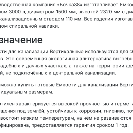
водственная компания «Бочка38» изготавливает Емко
ом 3000 л, диаметром 1500 мм, высотой 2320 мм с д
канализационным отводом 110 мм. Все изделия изгота
ом спиральной навивки.
значение
ти для канализации Вертикальные используются для 
в. Это современная экологичная альтернатива выгребн
адебных и дачных участках, а также на территории а
й, не подключённых к центральной канализации.
 можно купить готовые Емкости для канализации Верти
видуальным размерам.
тилен характеризуется высокой прочностью и гермети
щения под землёй, устойчивы к коррозии, гниению, п
востоит низким температурам, на нём не развиваются 
фицирована, предоставляется гарантия сроком 1 год.