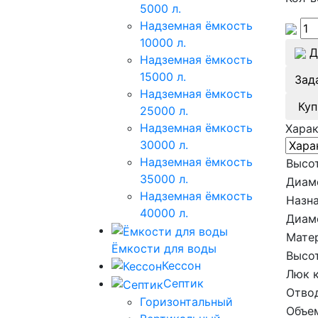
5000 л.
Надземная ёмкость
10000 л.
Д
Надземная ёмкость
15000 л.
Зад
Надземная ёмкость
Куп
25000 л.
Надземная ёмкость
Хара
30000 л.
Надземная ёмкость
Высот
35000 л.
Диам
Надземная ёмкость
Назна
40000 л.
Диам
Мате
Ёмкости для воды
Высот
Кессон
Люк 
Септик
Отво
Горизонтальный
Объе