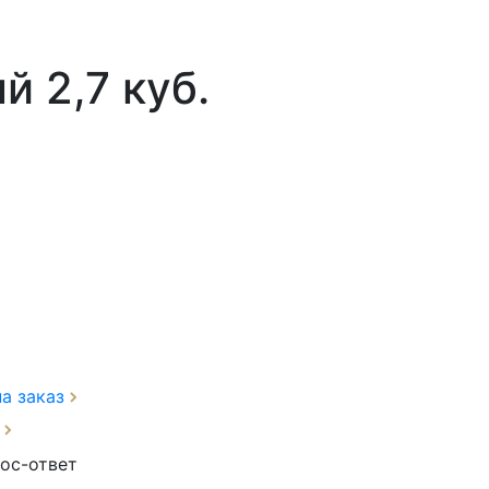
 2,7 куб.
на заказ
з
ос-ответ