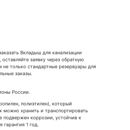
заказать Вкладыш для канализации
, оставляйте заявку через обратную
м не только стандартные резервуары для
льные заказы.
ионы России.
ропилен, полиэтилен), который
х можно хранить и транспортировать
е подвержен коррозии, устойчив к
 гарантия 1 год.