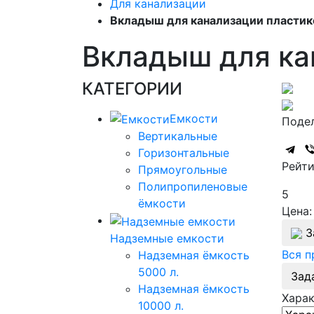
Для канализации
Вкладыш для канализации пластико
Вкладыш для ка
КАТЕГОРИИ
Емкости
Подел
Вертикальные
Горизонтальные
Рейти
Прямоугольные
Полипропиленовые
5
ёмкости
Цена:
З
Надземные емкости
Вся 
Надземная ёмкость
5000 л.
Зад
Надземная ёмкость
Хара
10000 л.