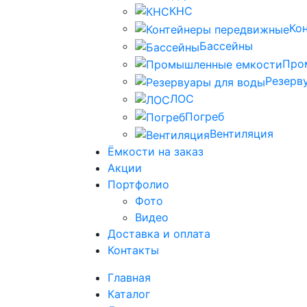
КНС
Ко
Бассейны
Про
Резерв
ЛОС
Погреб
Вентиляция
Ёмкости на заказ
Акции
Портфолио
Фото
Видео
Доставка и оплата
Контакты
Главная
Каталог