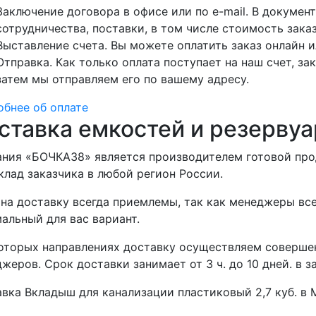
Заключение договора в офисе или по e-mail. В докуме
сотрудничества, поставки, в том числе стоимость заказ
Выставление счета. Вы можете оплатить заказ онлайн и
Отправка. Как только оплата поступает на наш счет, зак
затем мы отправляем его по вашему адресу.
бнее об оплате
ставка емкостей и резервуа
ния «БОЧКА38» является производителем готовой про
клад заказчика в любой регион России.
на доставку всегда приемлемы, так как менеджеры все
альный для вас вариант.
оторых направлениях доставку осуществляем совершен
жеров. Срок доставки занимает от 3 ч. до 10 дней. в 
вка Вкладыш для канализации пластиковый 2,7 куб. в 