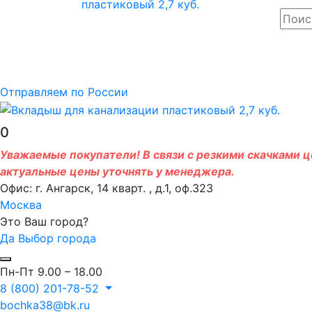
Отправляем по России
0
Уважаемые покупатели! В связи с резкими скачками це
актуальные цены уточнять у менеджера.
Офис: г. Ангарск, 14 кварт. , д.1, оф.323
Москва
Это Ваш город?
Да
Выбор города
Пн-Пт 9.00 – 18.00
8 (800) 201-78-52
bochka38@bk.ru