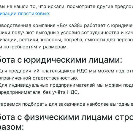
вы не нашли то, что искали, посмотрите другие предл
изации пластиковые
.
водственная компания «Бочка38» работает с юридиче
чики получают выгодные условия сотрудничества и кач
изации, септики, кессоны, погреба, емкости для перево
 потребностям и размерам.
бота с юридическими лицами:
Для предприятий-плательщиков НДС мы можем подгото
ограниченной ответственностью.
Для индивидуальных предпринимателей мы можем подг
предпринимателя, без учёта НДС.
араемся подбирать для заказчиков наиболее выгодные
бота с физическими лицами ст
разом: