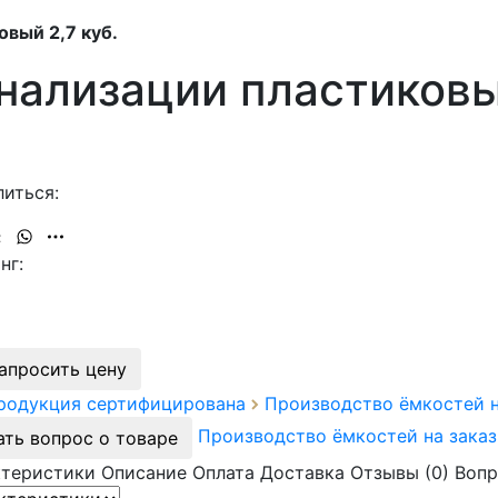
вый 2,7 куб.
нализации пластиковый
иться:
нг:
апросить цену
продукция сертифицирована
Производство ёмкостей 
Производство ёмкостей на зака
ать вопрос о товаре
ктеристики
Описание
Оплата
Доставка
Отзывы (0)
Вопр