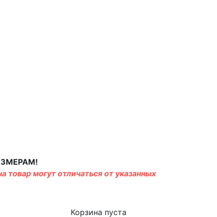
АЗМЕРАМ!
а товар могут отличаться от указанных
Корзина пуста