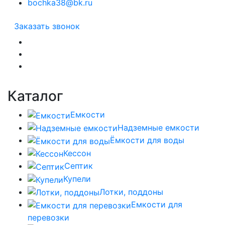
bochka38@bk.ru
Заказать звонок
Каталог
Емкости
Надземные емкости
Ёмкости для воды
Кессон
Септик
Купели
Лотки, поддоны
Емкости для
перевозки