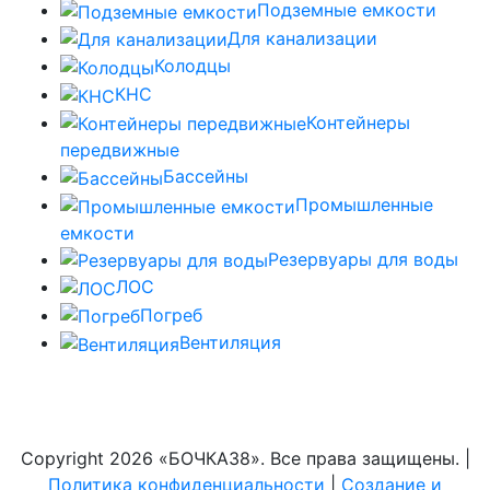
Подземные емкости
Для канализации
Колодцы
КНС
Контейнеры
передвижные
Бассейны
Промышленные
емкости
Резервуары для воды
ЛОС
Погреб
Вентиляция
Copyright
2026 «БОЧКА38». Все права защищены. |
Политика конфиденциальности
|
Создание и