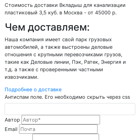
Стоимость доставки Вкладыш для канализации
пластиковый 3,5 куб. в Москва - от 45000 р.
Чем доставляем:
Наша компания имеет свой парк грузовых
автомобилей, а также выстроены деловые
отношения с крупными перевозчиками грузов,
такие как Деловые линии, Пэк, Ратек, Энергия и
т.д. а также с проверенными частными
извозчиками.
Подробнее о доставке
Антиспам поле. Его необходимо скрыть через css
Автор
Email