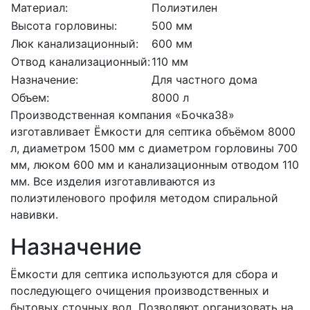
Материал:
Полиэтилен
Высота горловины:
500 мм
Люк канализационный:
600 мм
Отвод канализационный:
110 мм
Назначение:
Для частного дома
Объем:
8000 л
Производственная компания «Бочка38»
изготавливает Ёмкости для септика объёмом 8000
л, диаметром 1500 мм с диаметром горловины 700
мм, люком 600 мм и канализационным отводом 110
мм. Все изделия изготавливаются из
полиэтиленового профиля методом спиральной
навивки.
Назначение
Ёмкости для септика используются для сбора и
последующего очищения производственных и
бытовых сточных вод. Позволяют организовать на