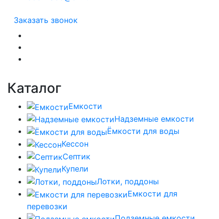
Заказать звонок
Каталог
Емкости
Надземные емкости
Ёмкости для воды
Кессон
Септик
Купели
Лотки, поддоны
Емкости для
перевозки
Подземные емкости