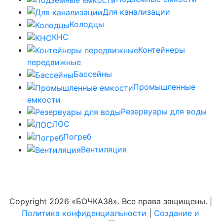
Для канализации
Колодцы
КНС
Контейнеры
передвижные
Бассейны
Промышленные
емкости
Резервуары для воды
ЛОС
Погреб
Вентиляция
Copyright
2026 «БОЧКА38». Все права защищены. |
Политика конфиденциальности
|
Создание и