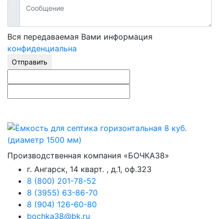
Вся передаваемая Вами информация
конфиденциальна
Отправить
Производственная компания «БОЧКА38»
г. Ангарск, 14 кварт. , д.1, оф.323
8 (800) 201-78-52
8 (3955) 63-86-70
8 (904) 126-60-80
bochka38@bk.ru