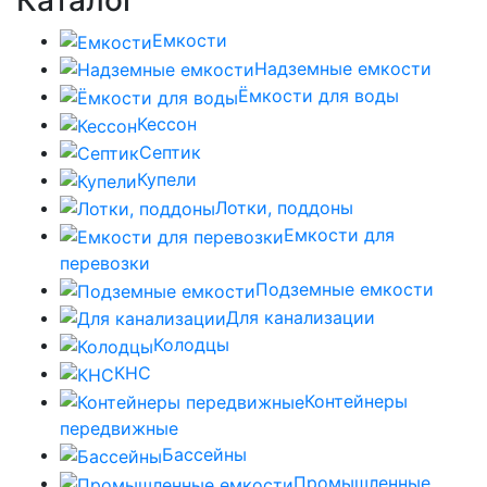
Каталог
Емкости
Надземные емкости
Ёмкости для воды
Кессон
Септик
Купели
Лотки, поддоны
Емкости для
перевозки
Подземные емкости
Для канализации
Колодцы
КНС
Контейнеры
передвижные
Бассейны
Промышленные