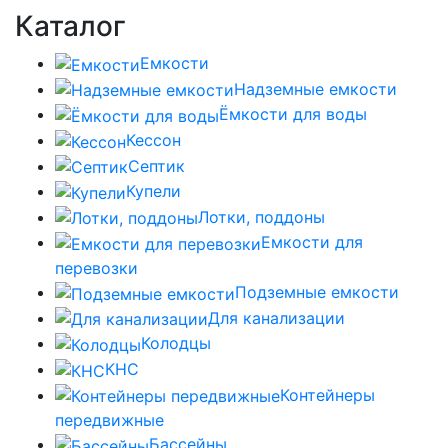
Каталог
Емкости
Надземные емкости
Ёмкости для воды
Кессон
Септик
Купели
Лотки, поддоны
Емкости для
перевозки
Подземные емкости
Для канализации
Колодцы
КНС
Контейнеры
передвижные
Бассейны