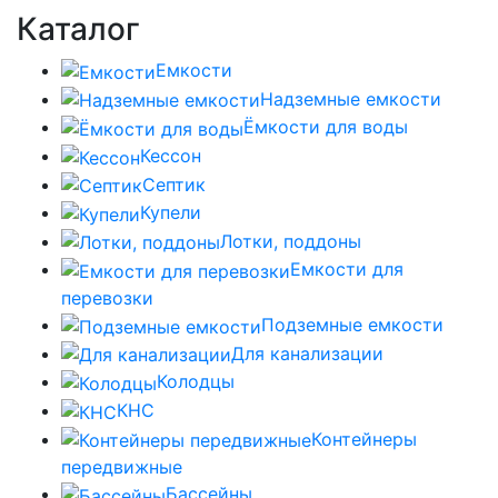
Каталог
Емкости
Надземные емкости
Ёмкости для воды
Кессон
Септик
Купели
Лотки, поддоны
Емкости для
перевозки
Подземные емкости
Для канализации
Колодцы
КНС
Контейнеры
передвижные
Бассейны