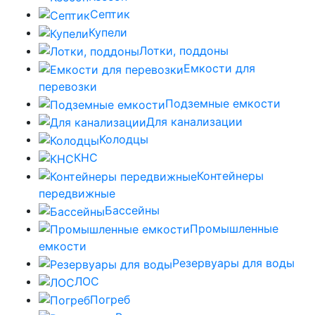
Септик
Купели
Лотки, поддоны
Емкости для
перевозки
Подземные емкости
Для канализации
Колодцы
КНС
Контейнеры
передвижные
Бассейны
Промышленные
емкости
Резервуары для воды
ЛОС
Погреб