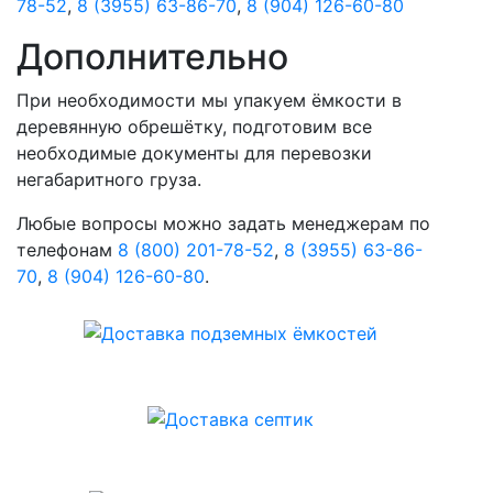
78-52
,
8 (3955) 63-86-70
,
8 (904) 126-60-80
Дополнительно
При необходимости мы упакуем ёмкости в
деревянную обрешётку, подготовим все
необходимые документы для перевозки
негабаритного груза.
Любые вопросы можно задать менеджерам по
телефонам
8 (800) 201-78-52
,
8 (3955) 63-86-
70
,
8 (904) 126-60-80
.