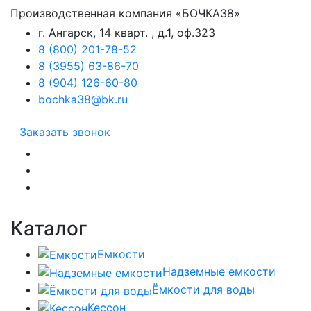
Производственная компания «БОЧКА38»
г. Ангарск, 14 кварт. , д.1, оф.323
8 (800) 201-78-52
8 (3955) 63-86-70
8 (904) 126-60-80
bochka38@bk.ru
Заказать звонок
Каталог
Емкости
Надземные емкости
Ёмкости для воды
Кессон