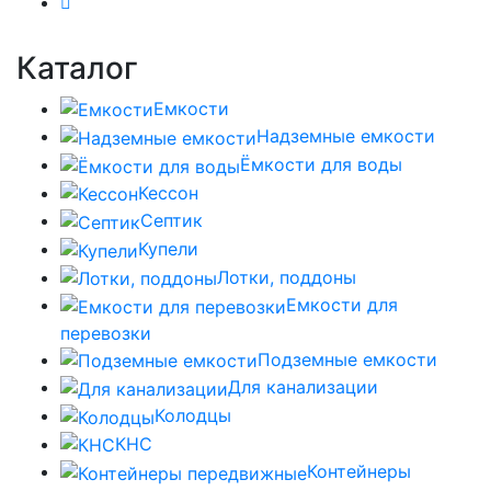
Каталог
Емкости
Надземные емкости
Ёмкости для воды
Кессон
Септик
Купели
Лотки, поддоны
Емкости для
перевозки
Подземные емкости
Для канализации
Колодцы
КНС
Контейнеры