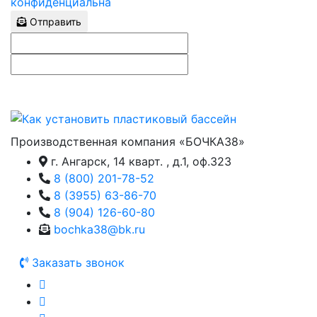
конфиденциальна
Отправить
Производственная компания «БОЧКА38»
г. Ангарск, 14 кварт. , д.1, оф.323
8 (800) 201-78-52
8 (3955) 63-86-70
8 (904) 126-60-80
bochka38@bk.ru
Заказать звонок