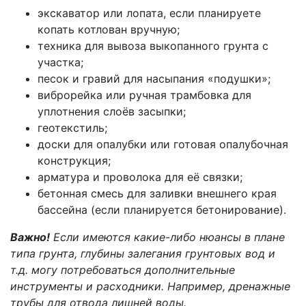
экскаватор или лопата, если планируете
копать котлован вручную;
техника для вывоза выкопанного грунта с
участка;
песок и гравий для насыпания «подушки»;
виброрейка или ручная трамбовка для
уплотнения слоёв засыпки;
геотекстиль;
доски для опалубки или готовая опалубочная
конструкция;
арматура и проволока для её связки;
бетонная смесь для заливки внешнего края
бассейна (если планируется бетонирование).
Важно!
Если имеются какие-либо нюансы в плане
типа грунта, глубины залегания грунтовых вод и
т.д. могу потребоваться дополнительные
инструменты и расходники. Например, дренажные
трубы для отвода лишней воды.