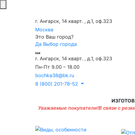
г. Ангарск, 14 кварт. , д.1, оф.323
Москва
Это Ваш город?
Да
Выбор города
г. Ангарск, 14 кварт. , д.1, оф.323
Пн-Пт 9.00 – 18.00
bochka38@bk.ru
8 (800) 201-78-52
ИЗГОТОВ
Уважаемые покупатели!В связи с резки