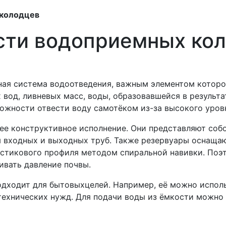
 колодцев
сти водоприемных ко
ная система водоотведения, важным элементом которо
вод, ливневых масс, воды, образовавшейся в результат
можности отвести воду самотёком из-за высокого уровн
е конструктивное исполнение. Они представляют соб
 входных и выходных труб. Также резервуары оснащаю
астикового профиля методом спиральной навивки. Поэ
ивать давление почвы.
подходит для бытовыхцелей. Например, её можно исполь
технических нужд. Для подачи воды из ёмкости можно 