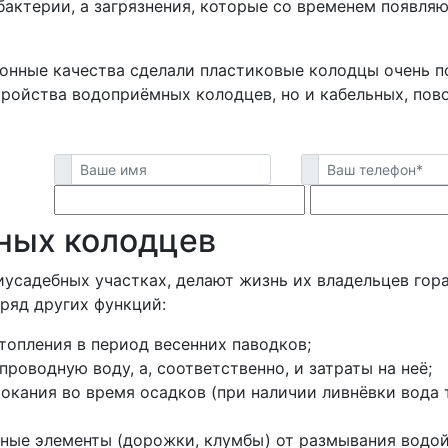
бактерии, а загрязнения, которые со временем появля
онные качества сделали пластиковые колодцы очень п
тройства водоприёмных колодцев, но и кабельных, пов
ных колодцев
иусадебных участках, делают жизнь их владельцев го
ряд других функций:
топления в период весенних паводков;
оводную воду, а, соответственно, и затраты на неё;
кания во время осадков (при наличии ливнёвки вода т
ные элементы (дорожки, клумбы) от размывания водой