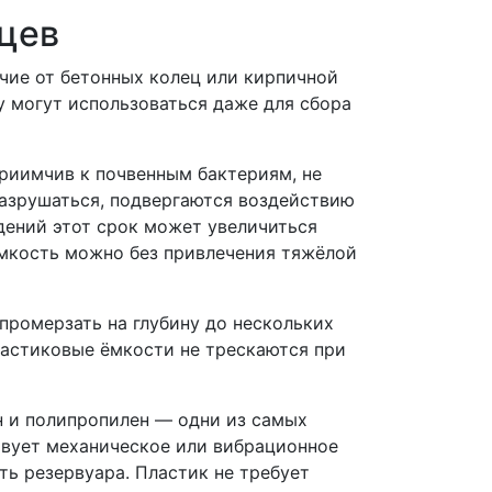
цев
ичие от бетонных колец или кирпичной
у могут использоваться даже для сбора
приимчив к почвенным бактериям, не
 разрушаться, подвергаются воздействию
дений этот срок может увеличиться
 ёмкость можно без привлечения тяжёлой
ромерзать на глубину до нескольких
астиковые ёмкости не трескаются при
н и полипропилен — одни из самых
твует механическое или вибрационное
ь резервуара. Пластик не требует