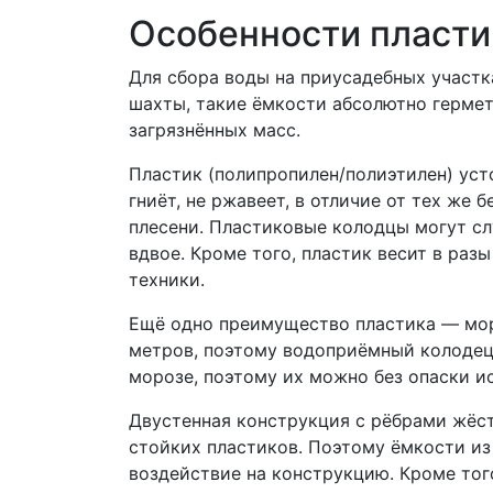
Особенности пласт
Для сбора воды на приусадебных участк
шахты, такие ёмкости абсолютно гермет
загрязнённых масс.
Пластик (полипропилен/полиэтилен) уст
гниёт, не ржавеет, в отличие от тех же
плесени. Пластиковые колодцы могут сл
вдвое. Кроме того, пластик весит в раз
техники.
Ещё одно преимущество пластика — мор
метров, поэтому водоприёмный колодец
морозе, поэтому их можно без опаски и
Двустенная конструкция с рёбрами жёс
стойких пластиков. Поэтому ёмкости из
воздействие на конструкцию. Кроме тог