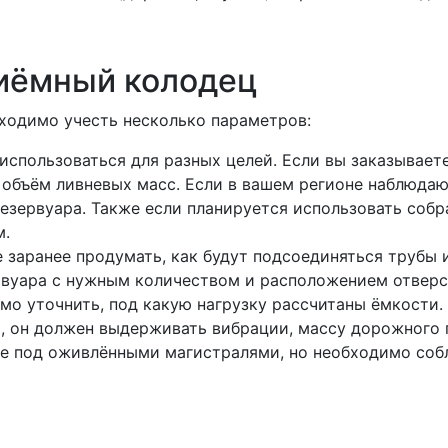
риёмный колодец
ходимо учесть несколько параметров:
спользоваться для разных целей. Если вы заказывает
объём ливневых масс. Если в вашем регионе наблюдаю
езервуара. Также если планируется использовать собр
м.
 заранее продумать, как будут подсоединяться трубы и
рвуара с нужным количеством и расположением отверс
 уточнить, под какую нагрузку рассчитаны ёмкости. 
, он должен выдерживать вибрации, массу дорожного 
е под оживлёнными магистралями, но необходимо соб