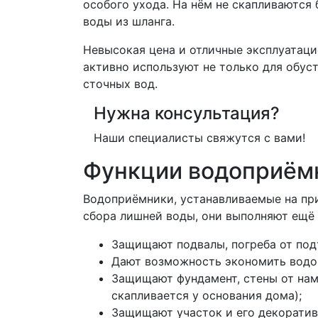
особого ухода. На нём не скапливаются 
воды из шланга.
Невысокая цена и отличные эксплуатаци
активно используют не только для обус
сточных вод.
Нужна консультация?
Наши специалисты свяжутся с вами!
Функции водоприём
Водоприёмники, устанавливаемые на пр
сбора лишней воды, они выполняют ещё 
Защищают подвалы, погреба от под
Дают возможность экономить водопр
Защищают фундамент, стены от намо
скапливается у основания дома);
Защищают участок и его декоратив