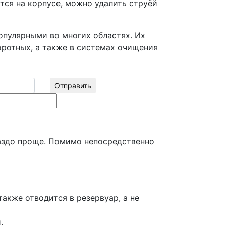
ются на корпусе, можно удалить струёй
опулярными во многих областях. Их
оротных, а также в системах очищения
Отправить
раздо проще. Помимо непосредственно
акже отводится в резервуар, а не
.