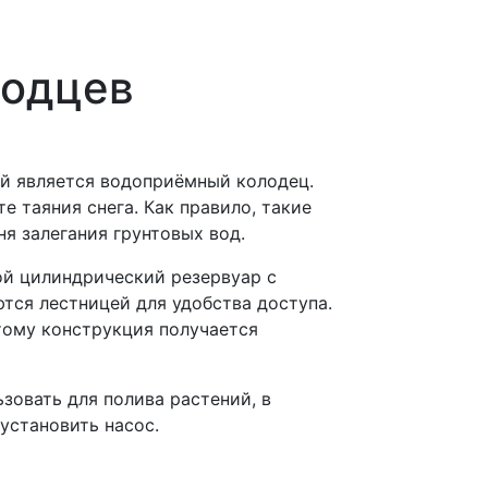
лодцев
й является водоприёмный колодец.
е таяния снега. Как правило, такие
я залегания грунтовых вод.
ой цилиндрический резервуар с
тся лестницей для удобства доступа.
тому конструкция получается
зовать для полива растений, в
установить насос.