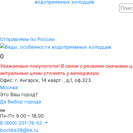
Отправляем по России
0
Уважаемые покупатели! В связи с резкими скачками це
актуальные цены уточнять у менеджера.
Офис: г. Ангарск, 14 кварт. , д.1, оф.323
Москва
Это Ваш город?
Да
Выбор города
Пн-Пт 9.00 – 18.00
8 (800) 201-78-52
bochka38@bk.ru