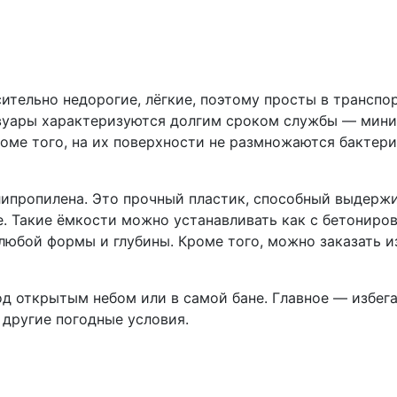
ительно недорогие, лёгкие, поэтому просты в транспор
вуары характеризуются долгим сроком службы — миним
оме того, на их поверхности не размножаются бактери
липропилена. Это прочный пластик, способный выдержи
. Такие ёмкости можно устанавливать как с бетонирова
юбой формы и глубины. Кроме того, можно заказать и
од открытым небом или в самой бане. Главное — избег
и другие погодные условия.