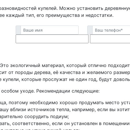
разновидностей купелей. Можно установить деревянну
е каждый тип, его преимущества и недостатки.
. Это экологичный материал, который отлично подходи
сит от породы дерева, её качества и желаемого размер
 купели, которые прослужат не один год, будут довол
в особом уходе. Рекомендации следующие:
нца, поэтому необходимо хорошо продумать место уст
шу вблизи источников тепла, например, если вы хотите
арительно соорудить подиум;
зать, соответственно, если он установлен в помещени