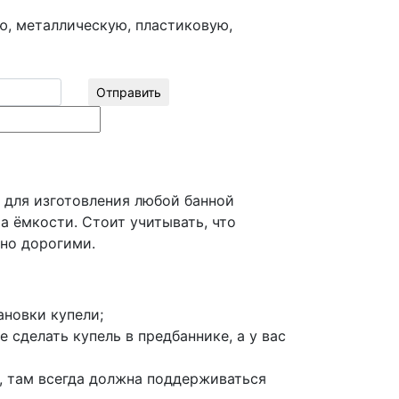
ю, металлическую, пластиковую,
Отправить
т для изготовления любой банной
а ёмкости. Стоит учитывать, что
ьно дорогими.
ановки купели;
 сделать купель в предбаннике, а у вас
и, там всегда должна поддерживаться