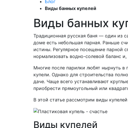
Блог
Виды банных купелей
Виды банных ку
Традиционная русская баня — один из с
доме есть небольшая парная. Раньше счи
истины. Регулярное посещение парной 
нормализовать водно-солевой баланс и,
Многие после парилки любят нырнуть в 
купели. Однако для строительства полно
даче. Чаще всего устанавливают круглы
приобрести прямоугольный или квадратн
В этой статье рассмотрим виды купелей
Виды купелей