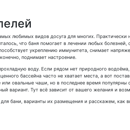
пелей
амых любимых видов досуга для многих. Практически 
талось, что баня помогает в лечении любых болезней, 
способствует укреплению иммунитета, снимает напряже
 конечно, поднимает настроение.
прохладную воду. Если рядом нет природного водоёма,
ценного бассейна часто не хватает места, а вот пост
е или овальные чаши, но в последнее время популярны
ый вариант. Тут всё зависит от вашего желания и воз
 для бани, варианты их размещения и расскажем, как в