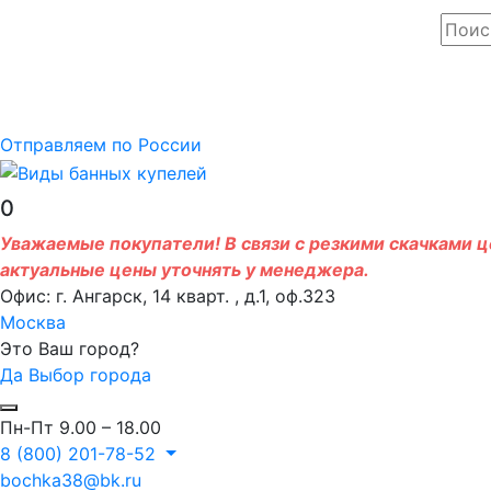
Отправляем по России
0
Уважаемые покупатели! В связи с резкими скачками це
актуальные цены уточнять у менеджера.
Офис: г. Ангарск, 14 кварт. , д.1, оф.323
Москва
Это Ваш город?
Да
Выбор города
Пн-Пт 9.00 – 18.00
8 (800) 201-78-52
bochka38@bk.ru