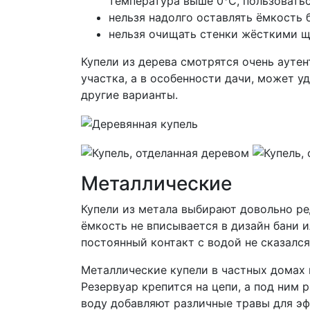
температура выше 0°С, пользоватьс
нельзя надолго оставлять ёмкость б
нельзя очищать стенки жёсткими щ
Купели из дерева смотрятся очень ауте
участка, а в особенности дачи, может 
другие варианты.
Металлические
Купели из метала выбирают довольно ре
ёмкость не вписывается в дизайн бани 
постоянный контакт с водой не сказался
Металлические купели в частных домах 
Резервуар крепится на цепи, а под ним 
воду добавляют различные травы для э