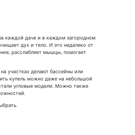
на каждой даче и в каждом загородном
очищает дух и тело. И это недалеко от
ние, расслабляет мышцы, помогает
 на участках делают бассейны или
авить купель можно даже на небольшой
 стали угловые модели. Можно также
можностей.
ыбрать.