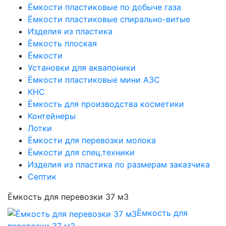
Ёмкости пластиковые по добыче газа
Ёмкости пластиковые спирально-витые
Изделия из пластика
Ёмкость плоская
Ёмкости
Установки для аквапоники
Ёмкости пластиковые мини АЗС
КНС
Ёмкость для производства косметики
Контейнеры
Лотки
Ёмкости для перевозки молока
Ёмкости для спец.техники
Изделия из пластика по размерам заказчика
Септик
Ёмкость для перевозки 37 м3
Ёмкость для
перевозки 37 м3