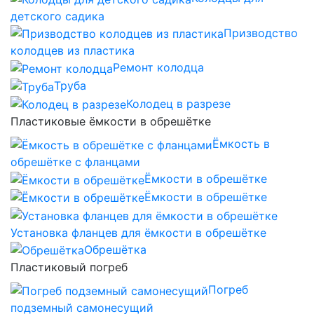
детского садика
Призводство
колодцев из пластика
Ремонт колодца
Труба
Колодец в разрезе
Пластиковые ёмкости в обрешётке
Ёмкость в
обрешётке с фланцами
Ёмкости в обрешётке
Ёмкости в обрешётке
Установка фланцев для ёмкости в обрешётке
Обрешётка
Пластиковый погреб
Погреб
подземный самонесущий