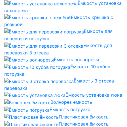
Ёмкость установка
волнореза
Ёмкость крышка с
резьбой
Ёмкость для
перевозки погрузка
Ёмкость для
перевозки 3 отсека
Ёмкость волнорезы
Ёмкость 10 кубов
погрузка
Ёмкость 3 отсека
перевозка
Ёмкость установка люка
Волнорез ёмкость
Ёмкость погрузка
Пластиковая ёмкость
Пластиковая ёмкость