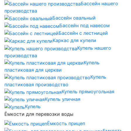
Бассейн нашего
производства
Бассейн овальный
Бассейн под навесом
Бассейн с лестницей
Каркас для купели
Купель нашего
производства
Купель
пластиковая для церкви
Купель
пластиковая производство
Купель прямоугольная
Купель уличная
Купель
Ёмкости для перевозки воды
Ёмкость прицеп
Емкость