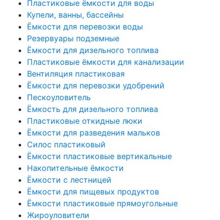
Пластиковые ёмкости для воды
Купели, ванны, бассейны
Ёмкости для перевозки воды
Резервуары подземные
Ёмкости для дизельного топлива
Пластиковые ёмкости для канализации
Вентиляция пластиковая
Ёмкости для перевозки удобрений
Пескоуловитель
Ёмкость для дизельного топлива
Пластиковые откидные люки
Ёмкости для разведения мальков
Силос пластиковый
Ёмкости пластиковые вертикальные
Накопительные ёмкости
Ёмкости с лестницей
Ёмкости для пищевых продуктов
Ёмкости пластиковые прямоугольные
Жироуловители