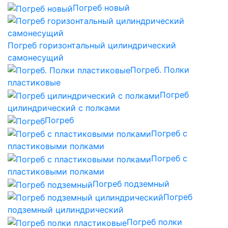
Погреб новый
Погреб горизонтальный цилиндрический
самонесущий
Погреб. Полки
пластиковые
Погреб
цилиндрический с полками
Погреб
Погреб с
пластиковыми полками
Погреб с
пластиковыми полками
Погреб подземный
Погреб
подземный цилиндрический
Погреб полки