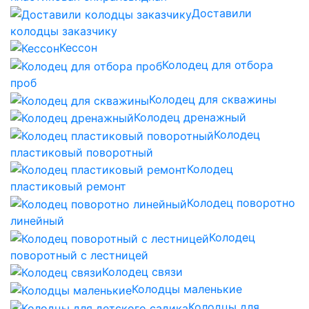
Доставили
колодцы заказчику
Кессон
Колодец для отбора
проб
Колодец для скважины
Колодец дренажный
Колодец
пластиковый поворотный
Колодец
пластиковый ремонт
Колодец поворотно
линейный
Колодец
поворотный с лестницей
Колодец связи
Колодцы маленькие
Колодцы для