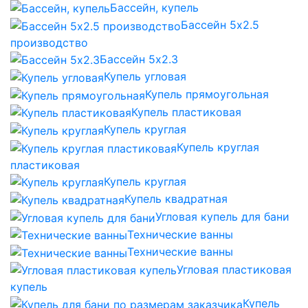
Бассейн, купель
Бассейн 5х2.5
производство
Бассейн 5х2.3
Купель угловая
Купель прямоугольная
Купель пластиковая
Купель круглая
Купель круглая
пластиковая
Купель круглая
Купель квадратная
Угловая купель для бани
Технические ванны
Технические ванны
Угловая пластиковая
купель
Купель