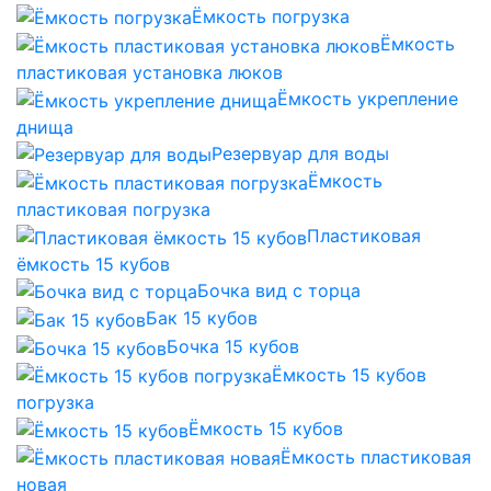
Ёмкость погрузка
Ёмкость
пластиковая установка люков
Ёмкость укрепление
днища
Резервуар для воды
Ёмкость
пластиковая погрузка
Пластиковая
ёмкость 15 кубов
Бочка вид с торца
Бак 15 кубов
Бочка 15 кубов
Ёмкость 15 кубов
погрузка
Ёмкость 15 кубов
Ёмкость пластиковая
новая