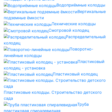
Водоприёмные колодцы
Вертикальные
подземные ёмкости
Технические колодцы
Смотровой колодец
Распределительный
колодец
Поворотно-
линейные колодцы
Пластиковый
колодец - установка
Пластиковый колодец
Пластиковые колодцы. Строительство детского
сада
Труба
пластиковая спиралевидная