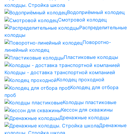
колодцы. Стройка школа
Водоприёмный колодец
Смотровой колодец
Распределительные
колодцы
Поворотно-
линейный колодец
Пластиковые колодцы
Колодцы - доставка транспортной компанией
Колодец проходной
Колодец для отбора
проб
Колодцы пластиковые
Кессон для скважины
Дренажные колодцы
Дренажные
колодцы. Стройка школа