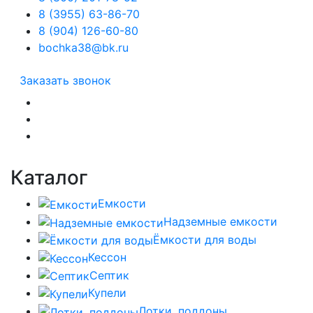
8 (3955) 63-86-70
8 (904) 126-60-80
bochka38@bk.ru
Заказать звонок
Каталог
Емкости
Надземные емкости
Ёмкости для воды
Кессон
Септик
Купели
Лотки, поддоны