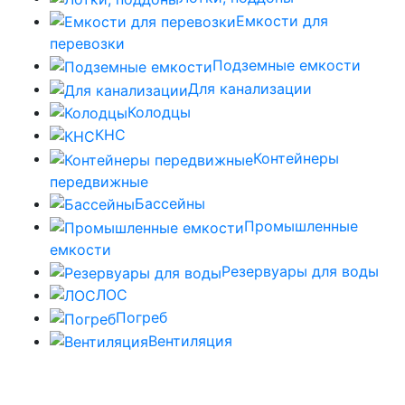
Емкости для
перевозки
Подземные емкости
Для канализации
Колодцы
КНС
Контейнеры
передвижные
Бассейны
Промышленные
емкости
Резервуары для воды
ЛОС
Погреб
Вентиляция