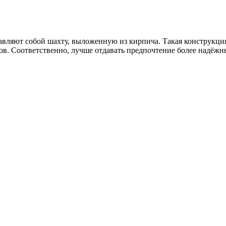
тавляют собой шахту, выложенную из кирпича. Такая конструкци
ов. Соответственно, лучше отдавать предпочтение более надёжн