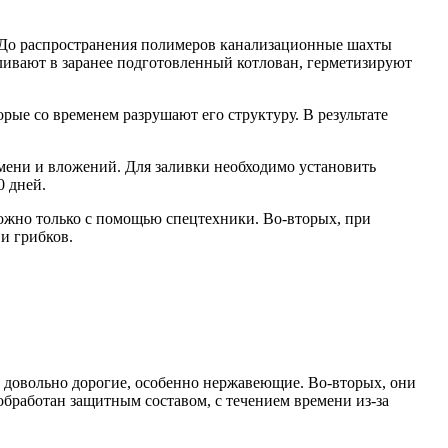
м. До распространения полимеров канализационные шахты
ливают в заранее подготовленный котлован, герметизируют
рые со временем разрушают его структуру. В результате
емени и вложений. Для заливки необходимо установить
0 дней.
можно только с помощью спецтехники. Во-вторых, при
и грибков.
и довольно дорогие, особенно нержавеющие. Во-вторых, они
обработан защитным составом, с течением времени из-за