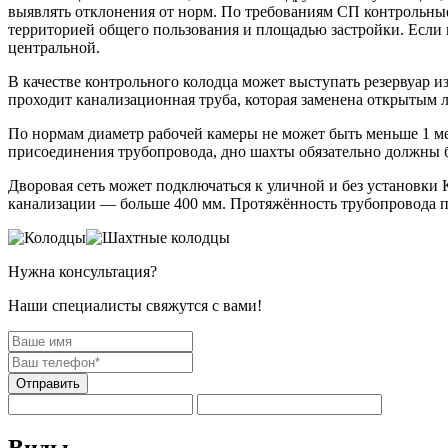
выявлять отклонения от норм. По требованиям СП контрольные
территорией общего пользования и площадью застройки. Если 
центральной.
В качестве контрольного колодца может выступать резервуар и
проходит канализационная труба, которая заменена открытым л
По нормам диаметр рабочей камеры не может быть меньше 1 мет
присоединения трубопровода, дно шахты обязательно должны б
Дворовая сеть может подключаться к уличной и без установки 
канализации — больше 400 мм. Протяжённость трубопровода пр
Нужна консультация?
Наши специалисты свяжутся с вами!
Отправить
Виды