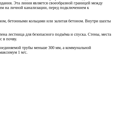
здания. Эта линия является своеобразной границей между
ним на личной канализации, перед подключением к
ичом, бетонными кольцами или залитая бетоном. Внутри шахты
ена лестница для безопасного подъёма и спуска. Стены, места
 в почву.
исоединяемой трубы меньше 300 мм, а коммунальной
максимум 1 м/с.