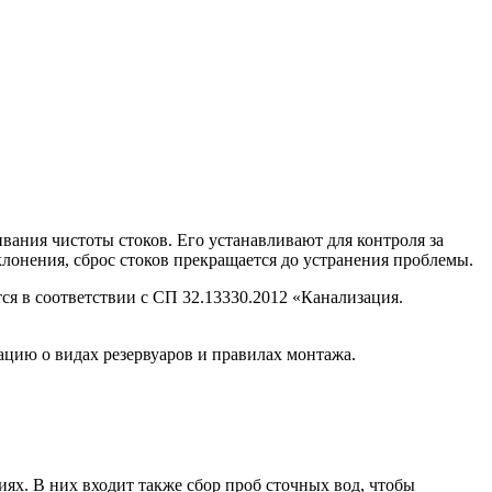
ания чистоты стоков. Его устанавливают для контроля за
онения, сброс стоков прекращается до устранения проблемы.
ся в соответствии с СП 32.13330.2012 «Канализация.
ацию о видах резервуаров и правилах монтажа.
ях. В них входит также сбор проб сточных вод, чтобы