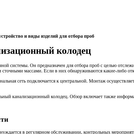
стройство и виды изделий для отбора проб
лизационный колодец
ой системы. Он предназначен для отбора проб с целью отслежив
сточными массами. Если в них обнаруживаются какие-либо откл
нальная сеть подключается к центральной. Монтаж осуществляет
рольный канализационный колодец. Обзор включает также информ
сти
нуждается в регулярном обслуживании, контрольных мероприяти