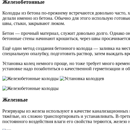
Железобетонные
Колодцы из бетона по-прежнему встречаются довольно часто, 
делали именно из бетона. Обычно для этого использую готовы
швы, стыки, закрывают люком.
Бетон — прочный материал, служит довольно долго. Однако он 
бетонные стены начинают крошиться, через швы просачивается 
Ещё один метод создания бетонного колодца — заливка на мест
специальную опалубку, подготовить раствор, затем выждать вре
Установка колец немного проще, но тоже требует много време
установке надо позаботиться о качественной герметизации и о
Железные
Резервуары из железа используют в качестве канализационных 
тяжёлые, их сложно транспортировать и устанавливать. В-трет
постоянного воздействия влаги его свойства теряются, железо 