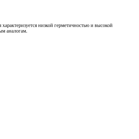
я характеризуется низкой герметичностью и высокой
ым аналогам.